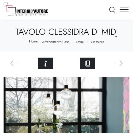
TAVOLO CLESSIDRA DI MIDJ
Home
-
-
-
Arredamento Casa
Tavoli
Clessidra