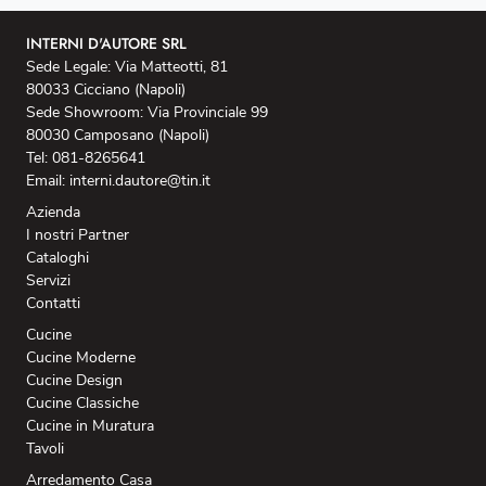
INTERNI D'AUTORE SRL
Sede Legale: Via Matteotti, 81
80033 Cicciano (Napoli)
Sede Showroom: Via Provinciale 99
80030 Camposano (Napoli)
Tel: 081-8265641
Email: interni.dautore@tin.it
Azienda
I nostri Partner
Cataloghi
Servizi
Contatti
Cucine
Cucine Moderne
Cucine Design
Cucine Classiche
Cucine in Muratura
Tavoli
Arredamento Casa