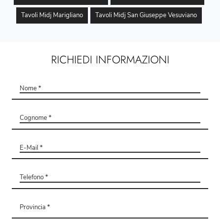
Tavoli Midj Marigliano
Tavoli Midj San Giuseppe Vesuviano
RICHIEDI INFORMAZIONI