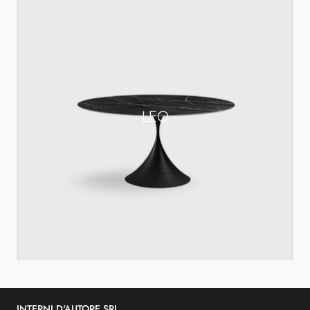
LEO
INTERNI D'AUTORE SRL