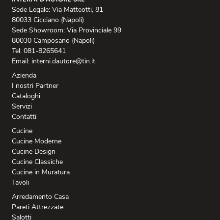
Sede Legale: Via Matteotti, 81
80033 Cicciano (Napoli)
Sede Showroom: Via Provinciale 99
80030 Camposano (Napoli)
Tel: 081-8265641
Email: interni.dautore@tin.it
Azienda
I nostri Partner
Cataloghi
Servizi
Contatti
Cucine
Cucine Moderne
Cucine Design
Cucine Classiche
Cucine in Muratura
Tavoli
Arredamento Casa
Pareti Attrezzate
Salotti