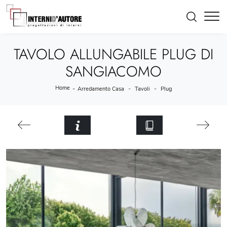
TAVOLO ALLUNGABILE PLUG DI
SANGIACOMO
Home
-
-
-
Arredamento Casa
Tavoli
Plug