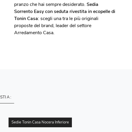
pranzo che hai sempre desiderato.
Sedia
Sorrento Easy con seduta rivestita in ecopelle di
Tonin Casa
: scegli una tra le più originali
proposte del brand, leader del settore
Arredamento Casa.
ISTI A :
Sedie Tonin Casa Nocera Inferiore