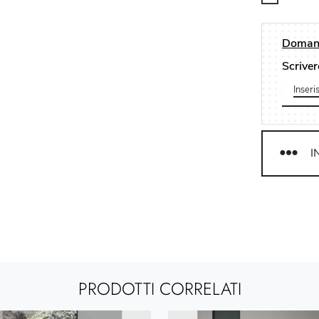
Domand
Scriver
I
PRODOTTI CORRELATI