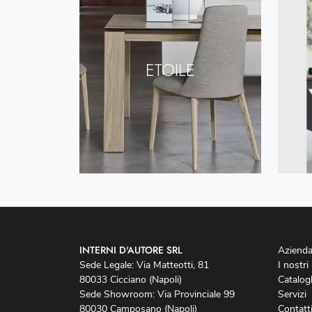
ETOILE
INTERNI D'AUTORE SRL
Aziend
Sede Legale: Via Matteotti, 81
I nostri
80033 Cicciano (Napoli)
Catalog
Sede Showroom: Via Provinciale 99
Servizi
80030 Camposano (Napoli)
Contatt