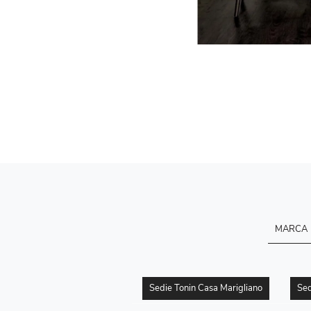
MARCA
Sedie Tonin Casa Marigliano
Sed