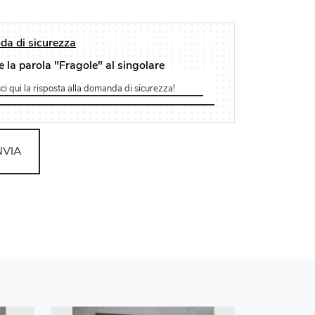
a di sicurezza
e la parola "Fragole" al singolare
NVIA