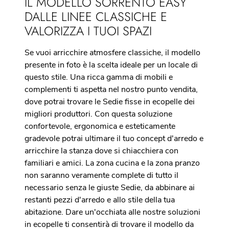
IL MODELLO SORRENTO EASY
DALLE LINEE CLASSICHE E
VALORIZZA I TUOI SPAZI
Se vuoi arricchire atmosfere classiche, il modello
presente in foto è la scelta ideale per un locale di
questo stile. Una ricca gamma di mobili e
complementi ti aspetta nel nostro punto vendita,
dove potrai trovare le Sedie fisse in ecopelle dei
migliori produttori. Con questa soluzione
confortevole, ergonomica e esteticamente
gradevole potrai ultimare il tuo concept d'arredo e
arricchire la stanza dove si chiacchiera con
familiari e amici. La zona cucina e la zona pranzo
non saranno veramente complete di tutto il
necessario senza le giuste Sedie, da abbinare ai
restanti pezzi d'arredo e allo stile della tua
abitazione. Dare un'occhiata alle nostre soluzioni
in ecopelle ti consentirà di trovare il modello da