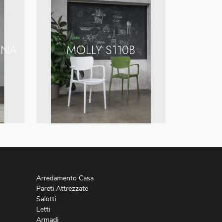
INA
MOLLY S110B
Arredamento Casa
Pareti Attrezzate
Salotti
Letti
Armadi