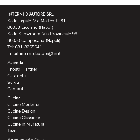
INTERNI D'AUTORE SRL
Sede Legale: Via Matteotti, 81
80033 Cicciano (Napoli)
Sede Showroom: Via Provinciale 99
80030 Camposano (Napoli)
Tel: 081-8265641
Email: interni.dautore@tin.it
Azienda
I nostri Partner
Cataloghi
Servizi
Contatti
Cucine
Cucine Moderne
Cucine Design
Cucine Classiche
Cucine in Muratura
Tavoli
Arredamento Casa