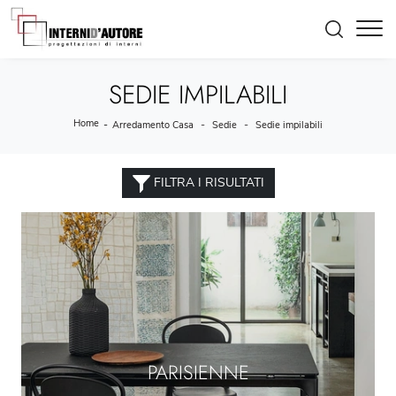
SEDIE IMPILABILI
Home
-
-
-
Arredamento Casa
Sedie
Sedie impilabili
FILTRA I RISULTATI
PARISIENNE