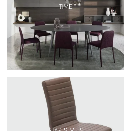
TIME
STAR S M TS