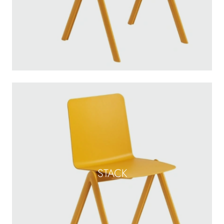
STACK