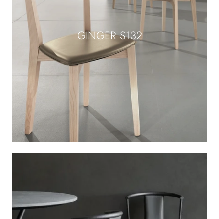
GINGER S132