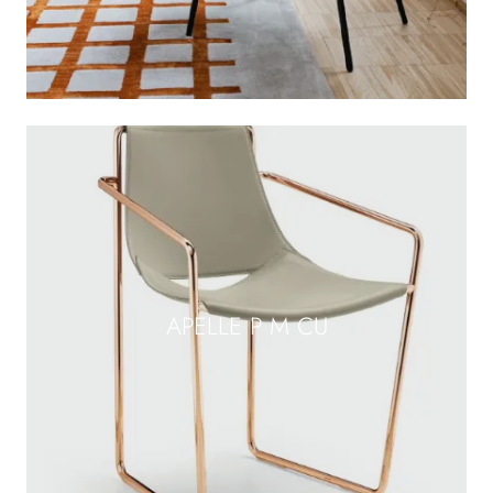
APELLE P M CU