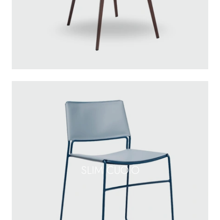
SLIM CUOIO