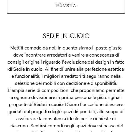
I PIÙ VISTI A :
SEDIE IN CUOIO
Mettiti comodo da noi, in quanto siamo il posto giusto
dove incontrare arredatori e venire a conoscenza di
consigli originali riguardo l'evoluzione del design in fatto
di Sedie
in cuoio
. Al fine di unire alla perfezione estetica
e funzionalità, i migliori arredatori ti seguiranno nella
selezione dei mobili con dedizione e disponibilità.
L'ampia serie di composizioni che proponiamo permette
a ognuno di visionare in prima persona le più originali
proposte di
Sedie
in cuoio
. Diamo l'occasione di essere
guidati dal progetto degli spazi disponibili, allo scopo di
assicurare laconsulenza ideale per le richieste di
ciascuno. Sentirsi comodi negli spazi dove si passa del