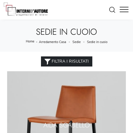
SEDIE IN CUOIO
Home
-
-
-
Arredamento Casa
Sedie
Sedie in cuoio
FILTRA I RISULTATI
AIDA SGABELLO