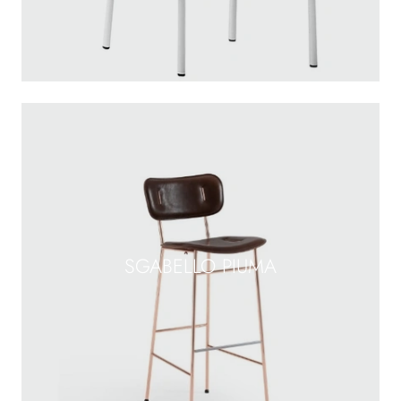
SGABELLO PIUMA