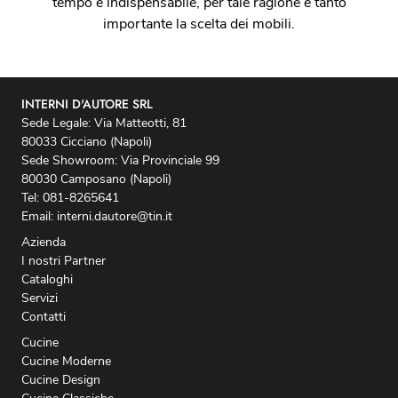
tempo è indispensabile, per tale ragione è tanto
importante la scelta dei mobili.
INTERNI D'AUTORE SRL
Sede Legale: Via Matteotti, 81
80033 Cicciano (Napoli)
Sede Showroom: Via Provinciale 99
80030 Camposano (Napoli)
Tel: 081-8265641
Email: interni.dautore@tin.it
Azienda
I nostri Partner
Cataloghi
Servizi
Contatti
Cucine
Cucine Moderne
Cucine Design