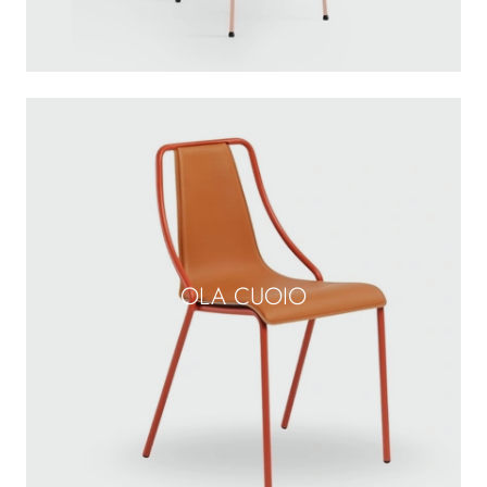
OLA CUOIO