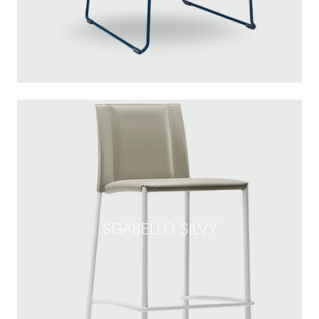
SGABELLO SILVY