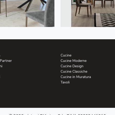
a
Cucine
 Partner
Cucine Moderne
hi
Cucine Design
Cucine Classiche
i
Cucine in Muratura
Tavoli