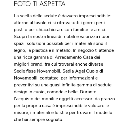
FOTO TI ASPETTA
La scelta delle sedute è davvero imprescindibile:
attorno al tavolo ci si ritrova tutti i giorni per i
pasti o per chiacchierare con familiari e amici.
Scopri la nostra linea di mobili e valorizza i tuoi
spazi: soluzioni possibili per i materiali sono il
legno, la plastica e il metallo. In negozio ti attende
una ricca gamma di Arredamento Casa dei
migliori brand, tra cui troverai anche diverse
Sedie fisse Novamobili.
Sedia Agel Cuoio di
Novamobili
: contattaci per informazioni e
preventivi su una quasi infinita gamma di sedute
design in cuoio, comode e belle. Durante
l'acquisto dei mobili e oggetti accessori da pranzo
per la propria casa è imprescindibile valutare le
misure, i materiali e lo stile per trovare il modello
che hai sempre sognato.