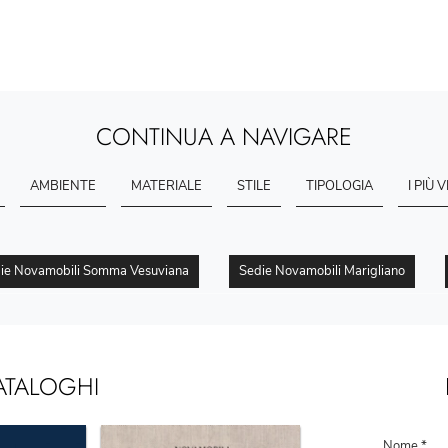
CONTINUA A NAVIGARE
AMBIENTE
MATERIALE
STILE
TIPOLOGIA
I PIÙ V
ie Novamobili Somma Vesuviana
Sedie Novamobili Marigliano
ATALOGHI