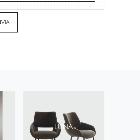
NVIA
LUNA