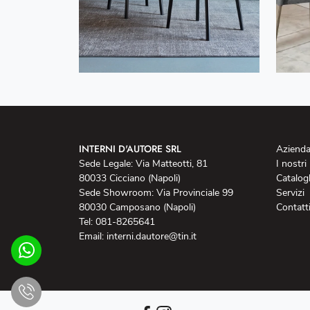
INTERNI D'AUTORE SRL
Aziend
Sede Legale: Via Matteotti, 81
I nostri
80033 Cicciano (Napoli)
Catalog
Sede Showroom: Via Provinciale 99
Servizi
80030 Camposano (Napoli)
Contatt
Tel: 081-8265641
Email: interni.dautore@tin.it