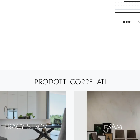
I
PRODOTTI CORRELATI
TRACY S130V
SAM