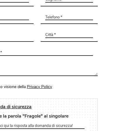
o visione della
Privacy Policy
a di sicurezza
e la parola "Fragole" al singolare