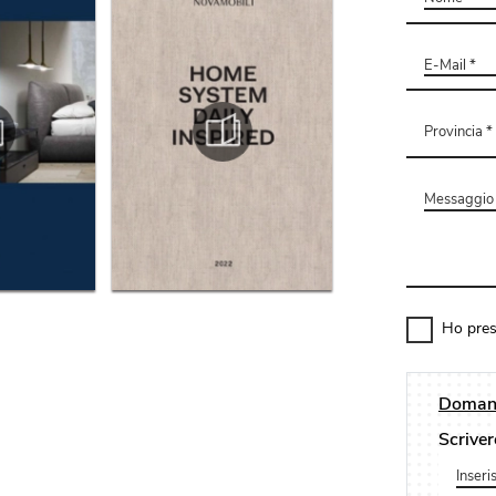
Ho pres
Domand
Scriver