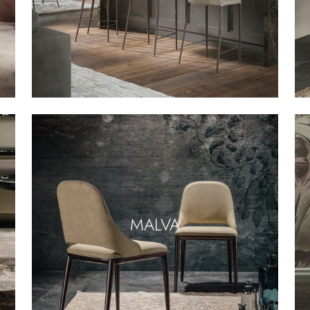
MALVA