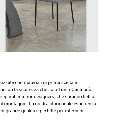
lizzate con materiali di prima scelta e
rni con la sicurezza che solo
Tonin Casa
può
eparati interior designers, che saranno lieti di
i al montaggio. La nostra pluriennale esperienza
di grande qualità e perfette per interni di