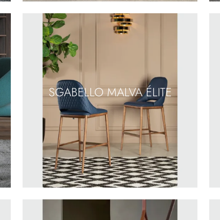
SGABELLO MALVA ÉLITE