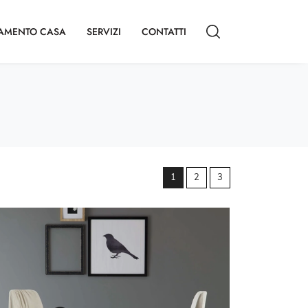
AMENTO CASA
SERVIZI
CONTATTI
1
2
3