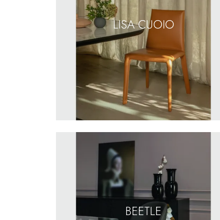
LISA CUOIO
BEETLE