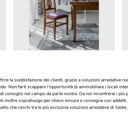
ire la soddisfazione dei clienti, grazie a soluzioni arredative rea
o. Non farti scappare l'opportunità di ammobiliare i locali inte
i consiglio nel campo da parte nostra. Da noi incontrerai i più pr
doti inoltre sopralluogo per rilievo misure e consegna con addett
ello che cerchi tra le più esclusive soluzioni arredative di Sedie, 