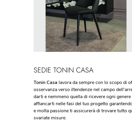
SEDIE TONIN CASA
Tonin Casa
lavora da sempre con lo scopo di offr
osservanza verso iltendenze nel campo dell'arred
darti e nemmeno quella di ricevere ogni genere d
affiancarti nelle fasi del tuo progetto garanten
e molta passione ti assicurerà di trovare tutto qu
svariate misure.