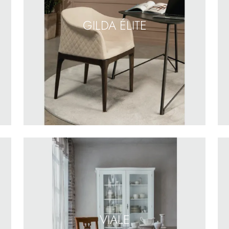
GILDA ÉLITE
VIALE