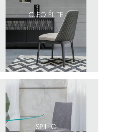
CLEO ÉLITE
SPILLO