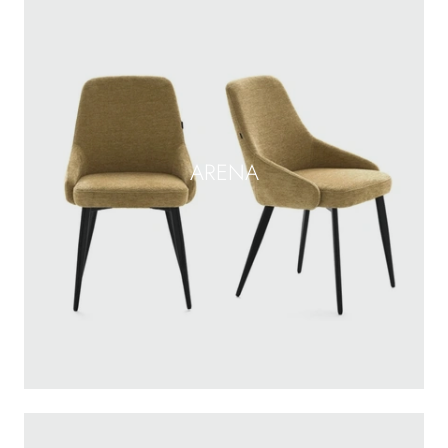
ARENA