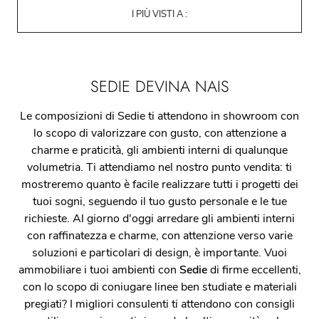
I PIÙ VISTI A :
SEDIE DEVINA NAIS
Le composizioni di Sedie ti attendono in showroom con
lo scopo di valorizzare con gusto, con attenzione a
charme e praticità, gli ambienti interni di qualunque
volumetria. Ti attendiamo nel nostro punto vendita: ti
mostreremo quanto è facile realizzare tutti i progetti dei
tuoi sogni, seguendo il tuo gusto personale e le tue
richieste. Al giorno d'oggi arredare gli ambienti interni
con raffinatezza e charme, con attenzione verso varie
soluzioni e particolari di design, è importante. Vuoi
ammobiliare i tuoi ambienti con
Sedie
di firme eccellenti,
con lo scopo di coniugare linee ben studiate e materiali
pregiati? I migliori consulenti ti attendono con consigli