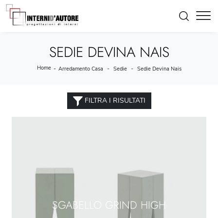
SEDIE DEVINA NAIS
Home
-
-
-
Arredamento Casa
Sedie
Sedie Devina Nais
FILTRA I RISULTATI
SGABELLO GRIND HIGH