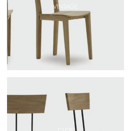
VINTAGE
CLOE