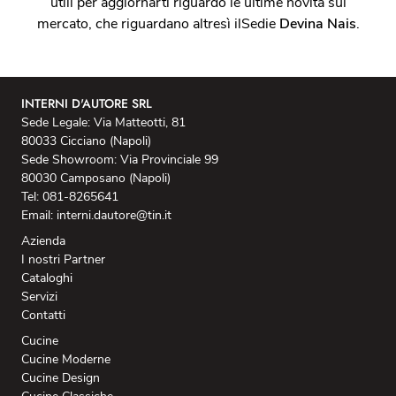
utili per aggiornarti riguardo le ultime novità sul
mercato, che riguardano altresì ilSedie
Devina Nais
.
INTERNI D'AUTORE SRL
Sede Legale: Via Matteotti, 81
80033 Cicciano (Napoli)
Sede Showroom: Via Provinciale 99
80030 Camposano (Napoli)
Tel: 081-8265641
Email: interni.dautore@tin.it
Azienda
I nostri Partner
Cataloghi
Servizi
Contatti
Cucine
Cucine Moderne
Cucine Design