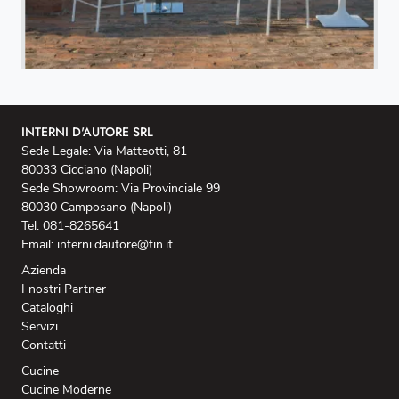
INTERNI D'AUTORE SRL
Sede Legale: Via Matteotti, 81
80033 Cicciano (Napoli)
Sede Showroom: Via Provinciale 99
80030 Camposano (Napoli)
Tel: 081-8265641
Email: interni.dautore@tin.it
Azienda
I nostri Partner
Cataloghi
Servizi
Contatti
Cucine
Cucine Moderne