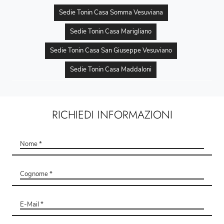
Sedie Tonin Casa Somma Vesuviana
Sedie Tonin Casa Marigliano
Sedie Tonin Casa San Giuseppe Vesuviano
Sedie Tonin Casa Maddaloni
RICHIEDI INFORMAZIONI