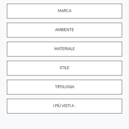
MARCA
AMBIENTE
MATERIALE
STILE
TIPOLOGIA
I PIÙ VISTI A :