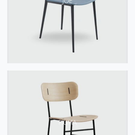
JOE
PIUMA