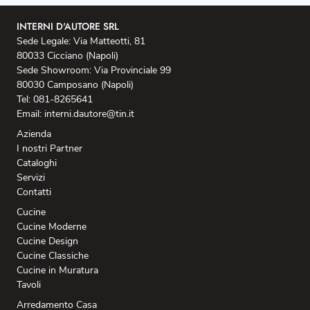
INTERNI D'AUTORE SRL
Sede Legale: Via Matteotti, 81
80033 Cicciano (Napoli)
Sede Showroom: Via Provinciale 99
80030 Camposano (Napoli)
Tel: 081-8265641
Email: interni.dautore@tin.it
Azienda
I nostri Partner
Cataloghi
Servizi
Contatti
Cucine
Cucine Moderne
Cucine Design
Cucine Classiche
Cucine in Muratura
Tavoli
Arredamento Casa