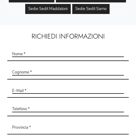
Sedie Sedit Maddaloni
Sedie Sedit Sarno
RICHIEDI INFORMAZIONI