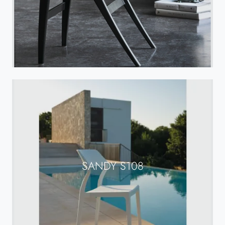
SANDY S108