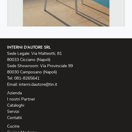
INTERNI D'AUTORE SRL
Sede Legale: Via Matteotti, 81
80033 Cicciano (Napoli)
Sede Showroom: Via Provinciale 99
80030 Camposano (Napoli)
Tel: 081-8265641
Email: interni.dautore@tin.it
Azienda
I nostri Partner
Cataloghi
Servizi
Contatti
Cucine