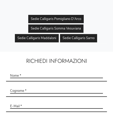
Sedie Calligaris Pomigliano D'Arco
Sedie Calligaris Somma Vesuviana
Sedie Calligaris Maddaloni
Sedie Calligaris Sarno
RICHIEDI INFORMAZIONI