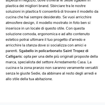
aspetta in negozio, dove troverai le Sedie sgabelli in
plastica dei migliori brand. Sbirciare tra le nostre
soluzioni in plastica ti consentirà di trovare il modello da
cucina che hai sempre desiderato. Se vuoi arricchire
atmosfere design, il modello mostrato in foto ben si
inserisce in un locale di questo stile. Con questa
soluzione comoda, ergonomica e ad alto contenuto
estetico potrai ultimare il tuo progetto d'arredo e
arricchire la stanza dove si socializza con amici e
parenti.
Sgabello in policarbonato Saint Tropez di
Calligaris
: opta per una delle più originali proposte della
marca, specialista del settore Arredamento Casa. La
cucina e la zona pranzo non saranno veramente versatili
senza le giuste Sedie, da abbinare al resto degli arredi e
allo stile della tua abitazione.