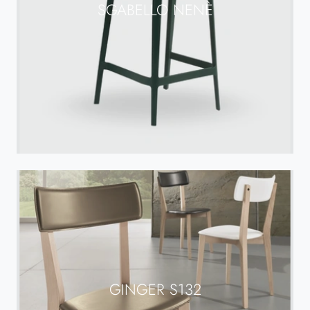
SGABELLO NENÈ
GINGER S132