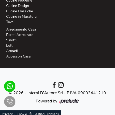
Cucine Moderne
Cucine Design
Cucine Classiche
Cucine in Muratura
Tavoli
Arredamento Casa
Pareti Attrezzate
Salotti
Letti
Armadi
Accessori Casa
© 2026 - Interni D'Autore Srl -
P.IVA 09003441210
Powered by
-
Privacy
Cookie
Gestisci i consensi