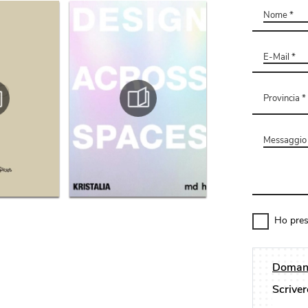
Ho pres
Domand
Scriver