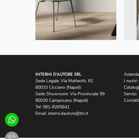
INTERNI D'AUTORE SRL
Aziend
Sede Legale: Via Matteotti, 81
I nostri
80033 Cicciano (Napoli)
Catalog
Sede Showroom: Via Provinciale 99
Servizi
80030 Camposano (Napoli)
Contatt
Tel: 081-8265641
Email: interni.dautore@tin.it