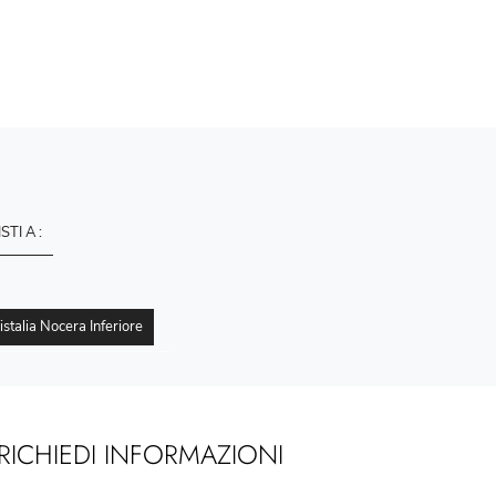
ISTI A :
istalia Nocera Inferiore
RICHIEDI INFORMAZIONI