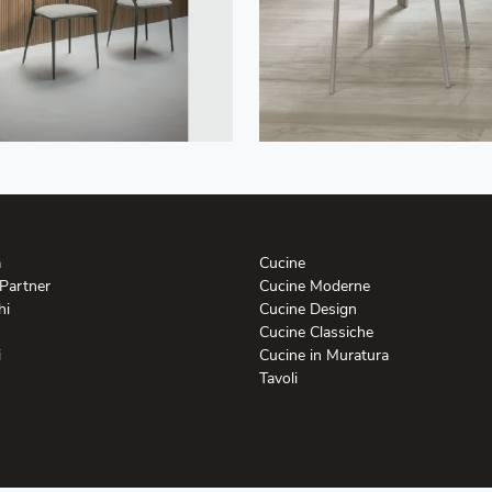
a
Cucine
 Partner
Cucine Moderne
hi
Cucine Design
Cucine Classiche
i
Cucine in Muratura
Tavoli