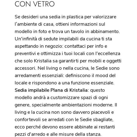
CON VETRO
Se desideri una sedia in plastica per valorizzare
l’ambiente di casa, ottieni informazioni sul
modello in foto e trova un tavolo in abbinamento.
Un'infinità di sedute impilabili da cucina ti sta
aspettando in negozio: contattaci per info e
preventivi e ottimizza i tuoi locali con l'eccellenza
che solo Kristalia sa garantirti per mobili e oggetti
accessori. Nel living o nella cucina, le Sedie sono
arredamenti essenziali: definiscono il mood del
locale e rispondono a una funzione essenziale.
Sedia impilabile Plana di Kristalia
: questo
modello andrà a customizzare spazi di ogni
genere, specialmente ambientazioni moderne. Il
living e la cucina non sono davvero piacevoli e
confortevoli se arredati con le Sedie sbagliate,
ecco perché devono essere abbinate ai restanti
pezzi d'arredo e alle misure della stanza.