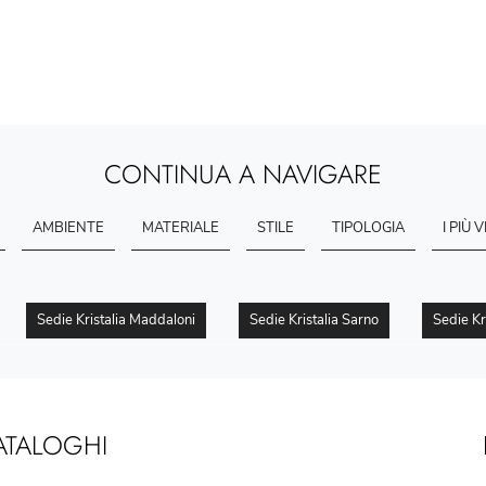
CONTINUA A NAVIGARE
AMBIENTE
MATERIALE
STILE
TIPOLOGIA
I PIÙ V
Sedie Kristalia Maddaloni
Sedie Kristalia Sarno
Sedie Kr
ATALOGHI