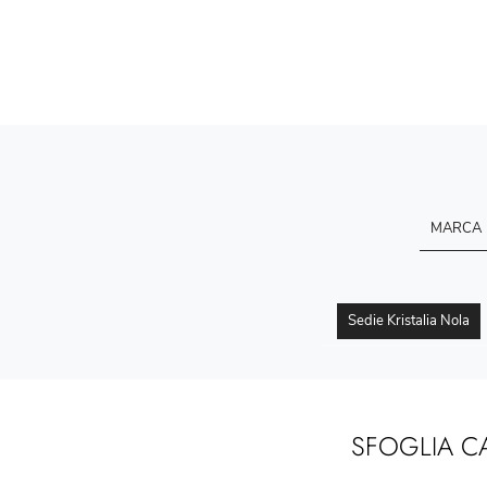
MARCA
Sedie Kristalia Nola
SFOGLIA C