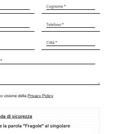
o visione della
Privacy Policy
a di sicurezza
e la parola "Fragole" al singolare