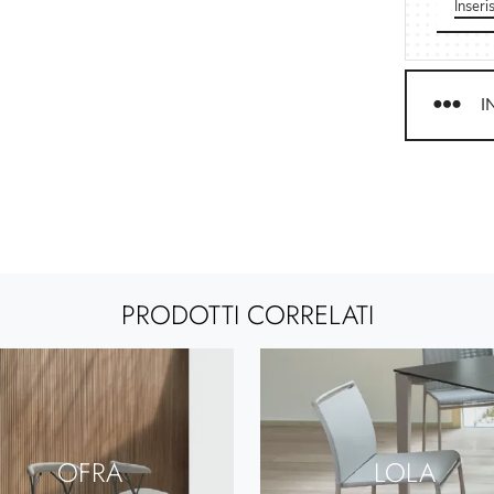
I
PRODOTTI CORRELATI
OFRA
LOLA