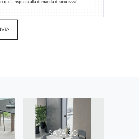
NVIA
SARA SG