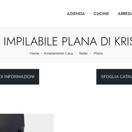
AZIENDA
CUCINE
ARRED
 IMPILABILE PLANA DI KRI
Home
-
Arredamento Casa
-
Sedie
-
Plana
DI INFORMAZIONI
SFOGLIA CATA