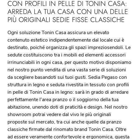
CON PROFILI IN PELLE DI TONIN CASA:
ARREDA LA TUA CASA CON UNA DELLE
PIÙ ORIGINALI SEDIE FISSE CLASSICHE
Ogni soluzione Tonin Casa assicura un elevato
contenuto estetico indipendentemente dal locale cui è
destinato, poiché organizza gli spazi impreziosendoli. Le
sedute costituiscono tra i mobili ed elementi accessori
irrinunciabili in ogni casa, per questo motivo disponiamo
nel nostro punto vendita di una vasta serie di soluzioni
da scegliere basandoti sui tuoi gusti. Sedia Pegaso con
struttura in legno e seduta rivestita in tessuto con profili
in pelle di Tonin Casa in legno: sarà in grado di arredare
perfettamente l'area pranzo o il soggiorno della tua
abitazione, unendo doti di praticità e design. Nel nostro
showroom potrai vedere dal vivo le più originali
proposte sul mercato, tra cui anche quelle da pranzo
classiche firmate dal rinomato brand Tonin Casa. Oltre
ad essere veramente confortevole e ergonomica, questa