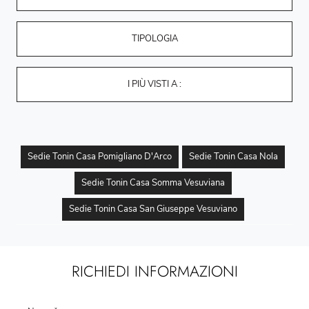
TIPOLOGIA
I PIÙ VISTI A :
Sedie Tonin Casa Pomigliano D'Arco
Sedie Tonin Casa Nola
Sedie Tonin Casa Somma Vesuviana
Sedie Tonin Casa San Giuseppe Vesuviano
RICHIEDI INFORMAZIONI