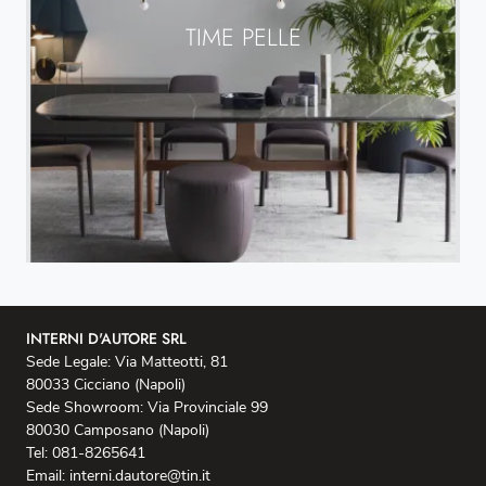
TIME PELLE
INTERNI D'AUTORE SRL
Sede Legale: Via Matteotti, 81
80033 Cicciano (Napoli)
Sede Showroom: Via Provinciale 99
80030 Camposano (Napoli)
Tel: 081-8265641
Email: interni.dautore@tin.it