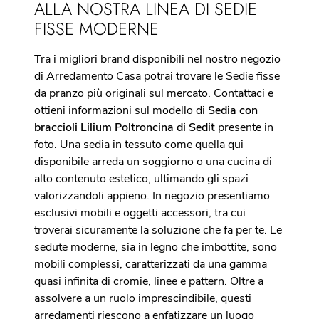
ALLA NOSTRA LINEA DI SEDIE
FISSE MODERNE
Tra i migliori brand disponibili nel nostro negozio
di Arredamento Casa potrai trovare le Sedie fisse
da pranzo più originali sul mercato. Contattaci e
ottieni informazioni sul modello di
Sedia con
braccioli Lilium Poltroncina di Sedit
presente in
foto. Una sedia in tessuto come quella qui
disponibile arreda un soggiorno o una cucina di
alto contenuto estetico, ultimando gli spazi
valorizzandoli appieno. In negozio presentiamo
esclusivi mobili e oggetti accessori, tra cui
troverai sicuramente la soluzione che fa per te. Le
sedute moderne, sia in legno che imbottite, sono
mobili complessi, caratterizzati da una gamma
quasi infinita di cromie, linee e pattern. Oltre a
assolvere a un ruolo imprescindibile, questi
arredamenti riescono a enfatizzare un luogo