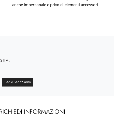
anche impersonale e privo di elementi accessori.
ISTI A :
Sedie Sedit Sarno
RICHIEDI INFORMAZIONI