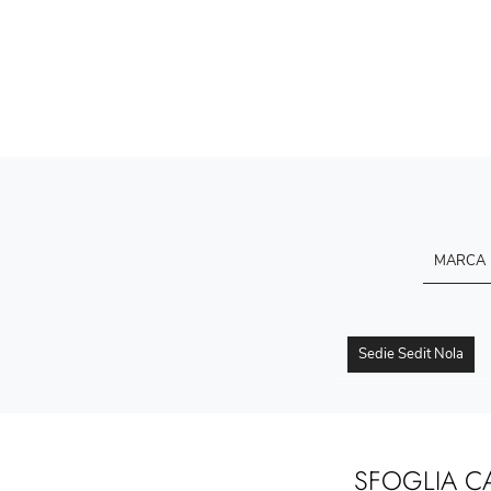
MARCA
Sedie Sedit Nola
SFOGLIA C