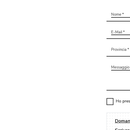
Ho pres
Domand