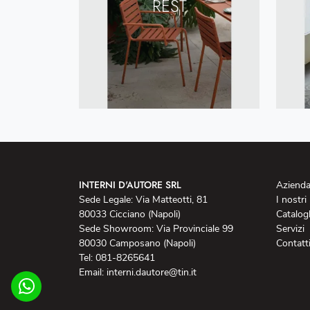
REST
INTERNI D'AUTORE SRL
Aziend
Sede Legale: Via Matteotti, 81
I nostri
80033 Cicciano (Napoli)
Catalog
Sede Showroom: Via Provinciale 99
Servizi
80030 Camposano (Napoli)
Contatt
Tel: 081-8265641
Email: interni.dautore@tin.it