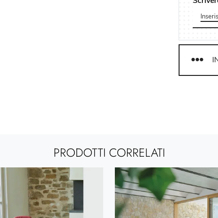
Scriver
I
PRODOTTI CORRELATI