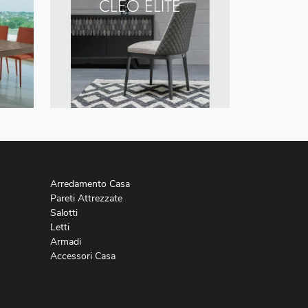
CLEO ÉLITE
Arredamento Casa
Pareti Attrezzate
Salotti
Letti
Armadi
Accessori Casa