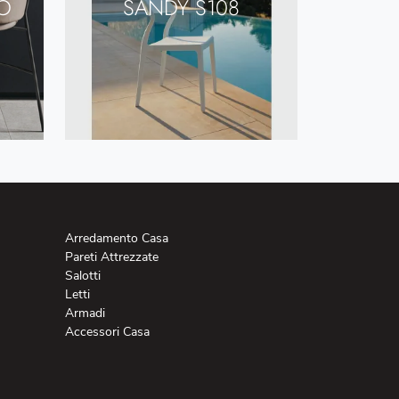
O
SANDY S108
Arredamento Casa
Pareti Attrezzate
Salotti
Letti
Armadi
Accessori Casa