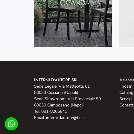
LOCANDA
INTERNI D'AUTORE SRL
Aziend
Sede Legale: Via Matteotti, 81
I nostri
80033 Cicciano (Napoli)
Catalog
Sede Showroom: Via Provinciale 99
Servizi
80030 Camposano (Napoli)
Contatt
Tel: 081-8265641
Email: interni.dautore@tin.it