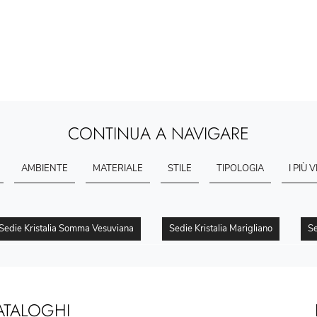
CONTINUA A NAVIGARE
AMBIENTE
MATERIALE
STILE
TIPOLOGIA
I PIÙ V
Sedie Kristalia Somma Vesuviana
Sedie Kristalia Marigliano
Se
ATALOGHI