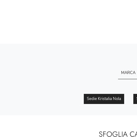
MARCA
Sedie Kristalia Nola
SFOGLIA C