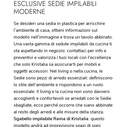
ESCLUSIVE SEDIE IMPILABILI
MODERNE
Se desideri una sedia in plastica per arricchire
l’ambiente di casa, ottieni informazioni sul
modello nell'immagine e trova un tavolo abbinato.
Una vasta gamma di sedute impilabili da cucina ti
sta aspettando in negozio: contattaci per info e
preventivi e valorizza i tuoi locali con l'eccellenza
che solo Kristalia sa assicurarti per mobili e
oggetti accessori. Nel living o nella cucina, le
Sedie sono pezzi di arredo essenziali: definiscono
lo stile dell'ambiente e rispondono a un ruolo
essenziale. Il living e la cucina non sono davvero
accoglienti e confortevoli se arredati con le Sedie
sbagliate, ecco perché occorre che siano abbinate
al resto degli arredi e alle misure della stanza.
Sgabello impilabile Rama di Kristalia
: questo
modello andrà ad impreziosire spazi di ogni