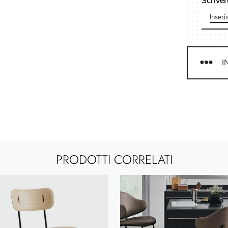
Scriver
I
PRODOTTI CORRELATI