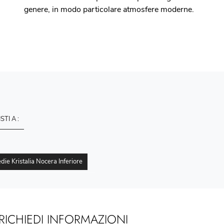
genere, in modo particolare atmosfere moderne.
ISTI A :
die Kristalia Nocera Inferiore
RICHIEDI INFORMAZIONI