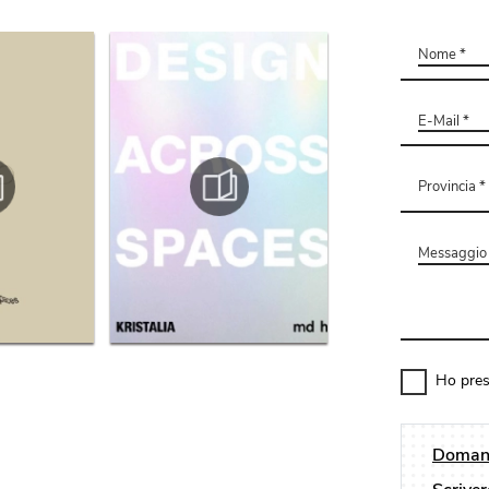
Ho pres
Domand