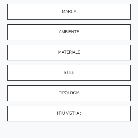
MARCA
AMBIENTE
MATERIALE
STILE
TIPOLOGIA
I PIÙ VISTI A :