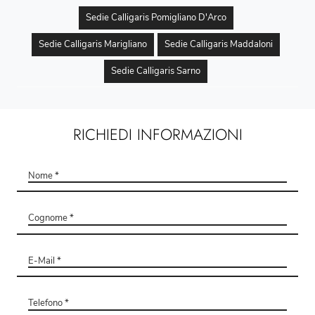
Sedie Calligaris Pomigliano D'Arco
Sedie Calligaris Marigliano
Sedie Calligaris Maddaloni
Sedie Calligaris Sarno
RICHIEDI INFORMAZIONI