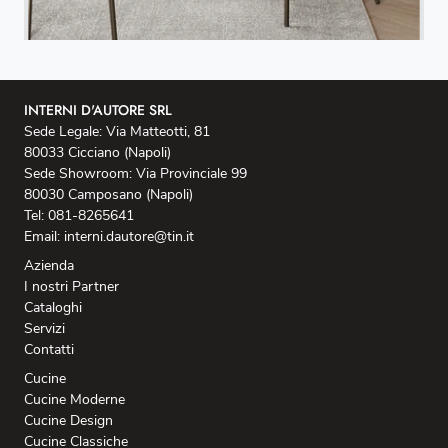
INTERNI D'AUTORE SRL
Sede Legale: Via Matteotti, 81
80033 Cicciano (Napoli)
Sede Showroom: Via Provinciale 99
80030 Camposano (Napoli)
Tel: 081-8265641
Email: interni.dautore@tin.it
Azienda
I nostri Partner
Cataloghi
Servizi
Contatti
Cucine
Cucine Moderne
Cucine Design
Cucine Classiche