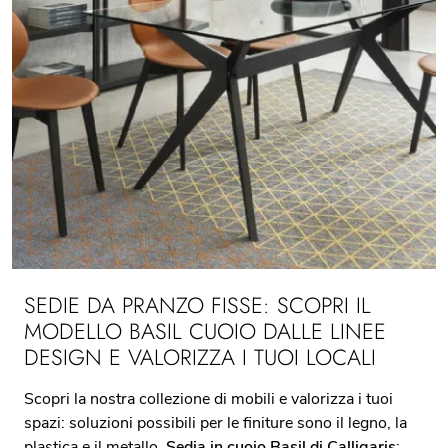
SEDIE DA PRANZO FISSE: SCOPRI IL
MODELLO BASIL CUOIO DALLE LINEE
DESIGN E VALORIZZA I TUOI LOCALI
Scopri la nostra collezione di mobili e valorizza i tuoi
spazi: soluzioni possibili per le finiture sono il legno, la
plastica e il metallo.
Sedia in cuoio Basil di Calligaris
: