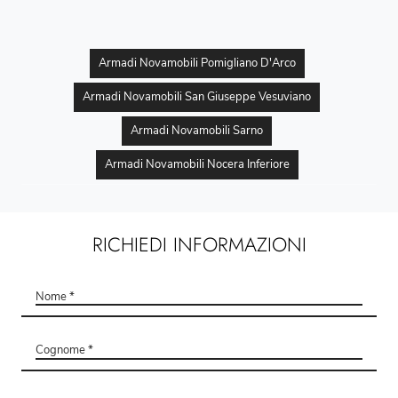
Armadi Novamobili Pomigliano D'Arco
Armadi Novamobili San Giuseppe Vesuviano
Armadi Novamobili Sarno
Armadi Novamobili Nocera Inferiore
RICHIEDI INFORMAZIONI