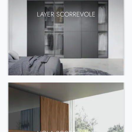
LAYER SCORREVOLE