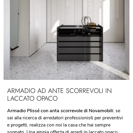
ARMADIO AD ANTE SCORREVOLI IN
LACCATO OPACO
Armadio Plissé con anta scorrevole di Novamobili
: se
sei alla ricerca di arredatori professionisti per preventivi
e progetti, realizza con noi la casa che hai sempre
sognato. Una ampia offerta di arredi in laccato opaco