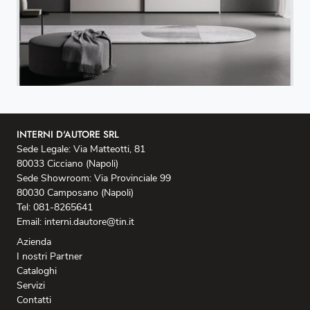
INTERNI D'AUTORE SRL
Sede Legale: Via Matteotti, 81
80033 Cicciano (Napoli)
Sede Showroom: Via Provinciale 99
80030 Camposano (Napoli)
Tel: 081-8265641
Email: interni.dautore@tin.it
Azienda
I nostri Partner
Cataloghi
Servizi
Contatti