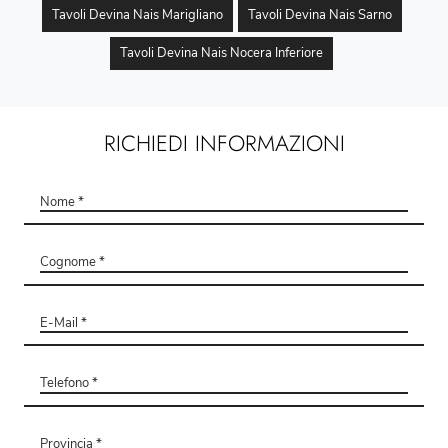
Tavoli Devina Nais Marigliano
Tavoli Devina Nais Sarno
Tavoli Devina Nais Nocera Inferiore
RICHIEDI INFORMAZIONI