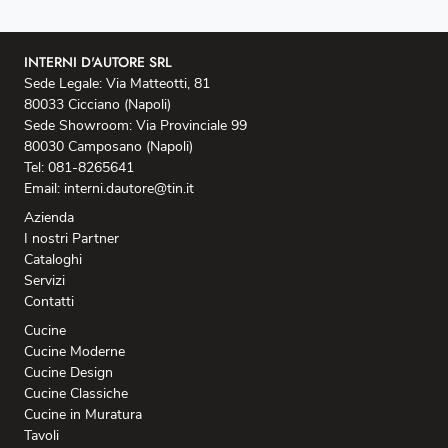
INTERNI D'AUTORE SRL
Sede Legale: Via Matteotti, 81
80033 Cicciano (Napoli)
Sede Showroom: Via Provinciale 99
80030 Camposano (Napoli)
Tel: 081-8265641
Email: interni.dautore@tin.it
Azienda
I nostri Partner
Cataloghi
Servizi
Contatti
Cucine
Cucine Moderne
Cucine Design
Cucine Classiche
Cucine in Muratura
Tavoli