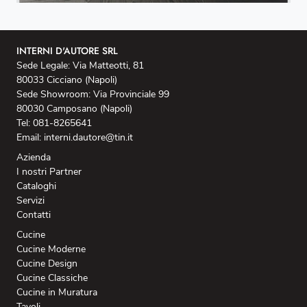
INTERNI D'AUTORE SRL
Sede Legale: Via Matteotti, 81
80033 Cicciano (Napoli)
Sede Showroom: Via Provinciale 99
80030 Camposano (Napoli)
Tel: 081-8265641
Email: interni.dautore@tin.it
Azienda
I nostri Partner
Cataloghi
Servizi
Contatti
Cucine
Cucine Moderne
Cucine Design
Cucine Classiche
Cucine in Muratura
Tavoli