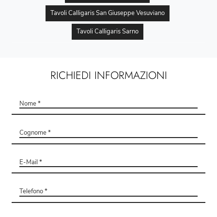
Tavoli Calligaris San Giuseppe Vesuviano
Tavoli Calligaris Sarno
RICHIEDI INFORMAZIONI