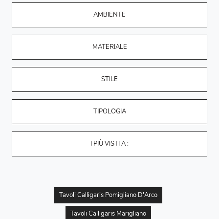
AMBIENTE
MATERIALE
STILE
TIPOLOGIA
I PIÙ VISTI A :
Tavoli Calligaris Pomigliano D'Arco
Tavoli Calligaris Marigliano