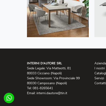
GATE
INTERNI D'AUTORE SRL
Aziend
Sede Legale: Via Matteotti, 81
I nostri
80033 Cicciano (Napoli)
Catalog
Sede Showroom: Via Provinciale 99
Servizi
80030 Camposano (Napoli)
Contatt
Tel: 081-8265641
Email: interni.dautore@tin.it