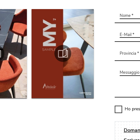
Ho pres
Domand