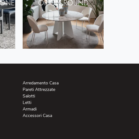
BONE
ORION ROUND
Arredamento Casa
Pareti Attrezzate
Salotti
Letti
Armadi
Accessori Casa