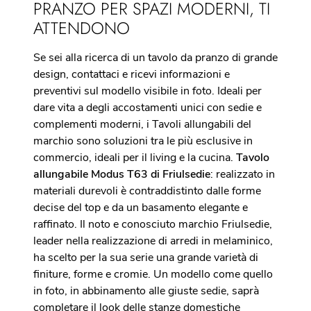
PRANZO PER SPAZI MODERNI, TI
ATTENDONO
Se sei alla ricerca di un tavolo da pranzo di grande
design, contattaci e ricevi informazioni e
preventivi sul modello visibile in foto. Ideali per
dare vita a degli accostamenti unici con sedie e
complementi moderni, i Tavoli allungabili del
marchio sono soluzioni tra le più esclusive in
commercio, ideali per il living e la cucina.
Tavolo
allungabile Modus T63 di Friulsedie
: realizzato in
materiali durevoli è contraddistinto dalle forme
decise del top e da un basamento elegante e
raffinato. Il noto e conosciuto marchio Friulsedie,
leader nella realizzazione di arredi in melaminico,
ha scelto per la sua serie una grande varietà di
finiture, forme e cromie. Un modello come quello
in foto, in abbinamento alle giuste sedie, saprà
completare il look delle stanze domestiche