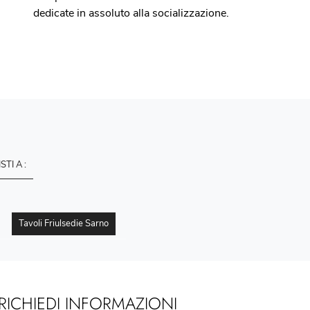
dedicate in assoluto alla socializzazione.
ISTI A :
Tavoli Friulsedie Sarno
RICHIEDI INFORMAZIONI