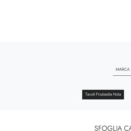
MARCA
Tavoli Friulsedie Nola
SFOGLIA C