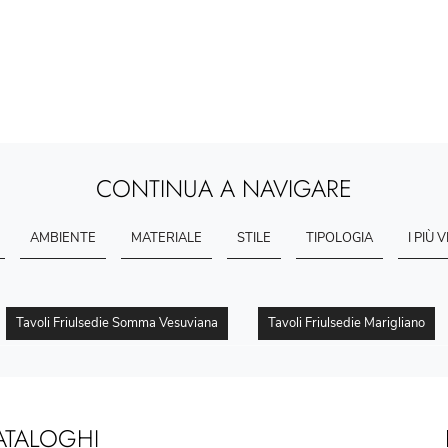
CONTINUA A NAVIGARE
AMBIENTE
MATERIALE
STILE
TIPOLOGIA
I PIÙ V
Tavoli Friulsedie Somma Vesuviana
Tavoli Friulsedie Marigliano
ATALOGHI