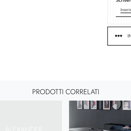
Scriver
I
PRODOTTI CORRELATI
ALEXANDER