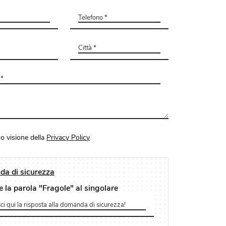
o visione della
Privacy Policy
a di sicurezza
e la parola "Fragole" al singolare