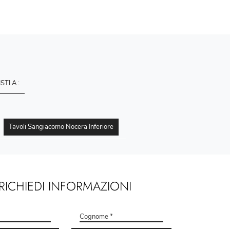
ISTI A :
Tavoli Sangiacomo Nocera Inferiore
RICHIEDI INFORMAZIONI