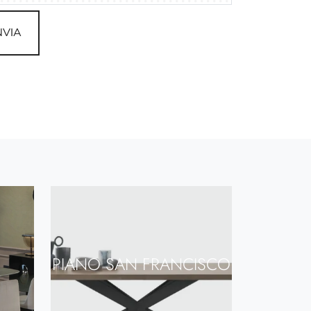
NVIA
PIANO SAN FRANCISCO