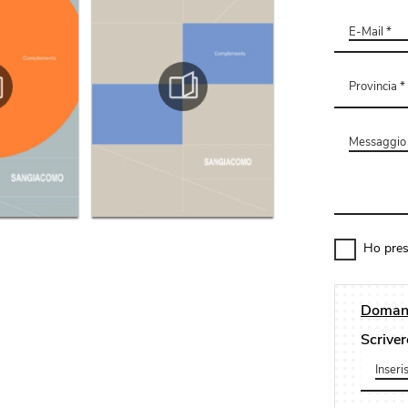
Ho pres
Domand
Scriver