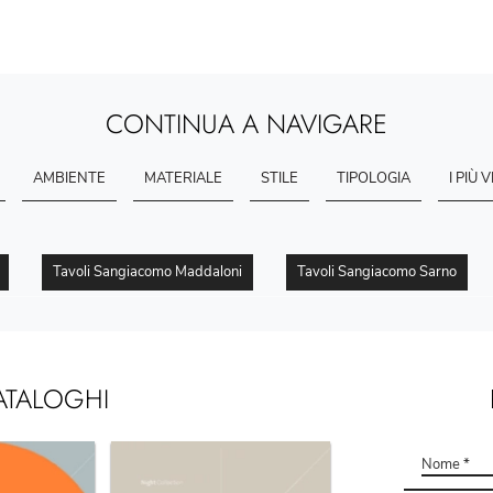
CONTINUA A NAVIGARE
AMBIENTE
MATERIALE
STILE
TIPOLOGIA
I PIÙ V
Tavoli Sangiacomo Maddaloni
Tavoli Sangiacomo Sarno
ATALOGHI