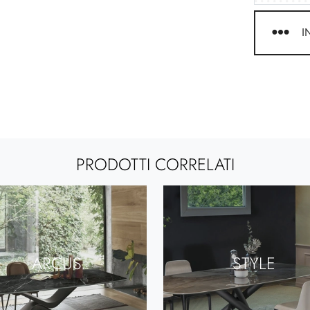
I
PRODOTTI CORRELATI
ARCUS
STYLE