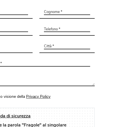
o visione della
Privacy Policy
a di sicurezza
e la parola "Fragole" al singolare