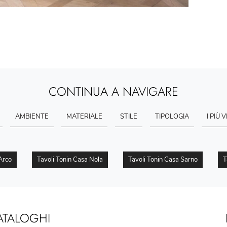
CONTINUA A NAVIGARE
AMBIENTE
MATERIALE
STILE
TIPOLOGIA
I PIÙ V
Arco
Tavoli Tonin Casa Nola
Tavoli Tonin Casa Sarno
T
ATALOGHI