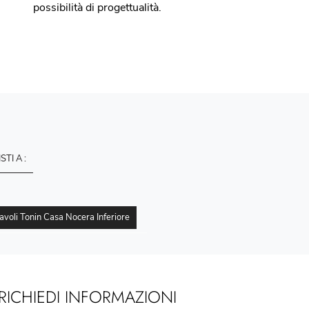
possibilità di progettualità.
ISTI A :
avoli Tonin Casa Nocera Inferiore
RICHIEDI INFORMAZIONI