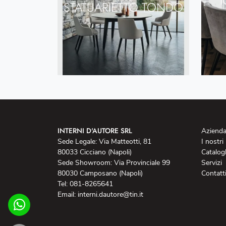
STATUARIETTO TONDO
INTERNI D'AUTORE SRL
Aziend
Sede Legale: Via Matteotti, 81
I nostri
80033 Cicciano (Napoli)
Catalog
Sede Showroom: Via Provinciale 99
Servizi
80030 Camposano (Napoli)
Contatt
Tel: 081-8265641
Email: interni.dautore@tin.it