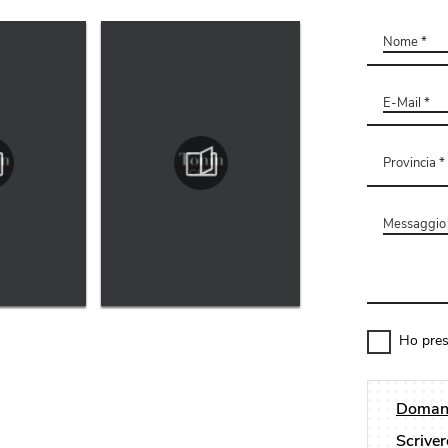
Ho pres
Domand
Scriver