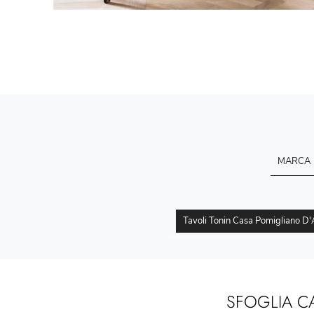
MARCA
Tavoli Tonin Casa Pomigliano D'
SFOGLIA C