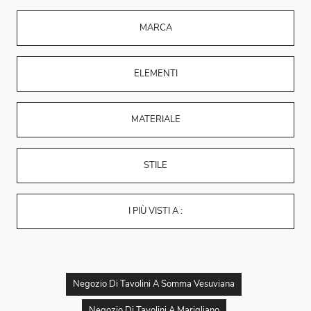
MARCA
ELEMENTI
MATERIALE
STILE
I PIÙ VISTI A :
Negozio Di Tavolini A Somma Vesuviana
Negozio Di Tavolini A Marigliano