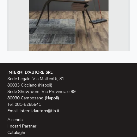
INTERNI D'AUTORE SRL
Sede Legale: Via Matteotti, 81
80033 Cicciano (Napoli)
Sede Showroom: Via Provinciale 99
80030 Camposano (Napoli)
Tel: 081-8265641
Email: interni.dautore@tin.it
Azienda
I nostri Partner
Cataloghi