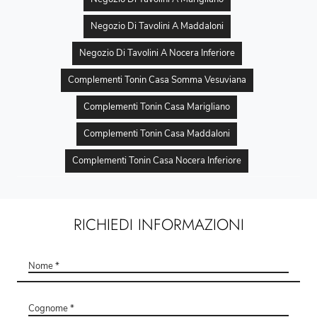
Negozio Di Tavolini A Maddaloni
Negozio Di Tavolini A Nocera Inferiore
Complementi Tonin Casa Somma Vesuviana
Complementi Tonin Casa Marigliano
Complementi Tonin Casa Maddaloni
Complementi Tonin Casa Nocera Inferiore
RICHIEDI INFORMAZIONI