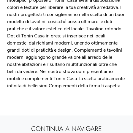
molteplici proposte di Tonin Casa avrai a disposizione
colori e texture per liberare la tua creatività arredativa. I
nostri progettisti ti consiglieranno nella scelta di un buon
modello di tavolini, cosicché possa ultimare le doti
pratiche e il valore estetico del locale. Tavolino rotondo
Dot di Tonin Casa in gres: si inserisce nei locali
domestici dai richiami moderni, unendo ottimamente
grandi doti di praticità e design. Complementi e tavolini
moderni aggiungono grande valore all’arredo delle
nostre abitazioni e risultano multifunzionali oltre che
belli da vedere. Nel nostro showroom presentiamo
mobili e complementi Tonin Casa: la scelta praticamente
infinita di bellissimi Complementi della firma ti aspetta.
CONTINUA A NAVIGARE