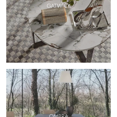
GATWICK
OMBRA