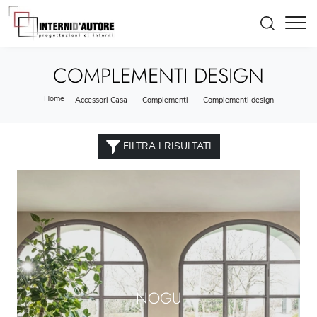
COMPLEMENTI DESIGN
Home
-
-
-
Accessori Casa
Complementi
Complementi design
FILTRA I RISULTATI
NOGU