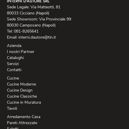
INTERNI D'AUTORE SRL
Sede Legale: Via Matteotti, 81
80033 Cicciano (Napoli)
Sede Showroom: Via Provinciale 99
80030 Camposano (Napoli)
Tel: 081-8265641
Email: interni.dautore@tin.it
Azienda
I nostri Partner
Cataloghi
Servizi
Contatti
Cucine
Cucine Moderne
Cucine Design
Cucine Classiche
Cucine in Muratura
Tavoli
Arredamento Casa
Pareti Attrezzate
Salotti