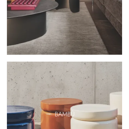
BAMBÙ