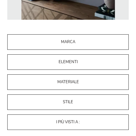
MARCA
ELEMENTI
MATERIALE
STILE
I PIÙ VISTI A :