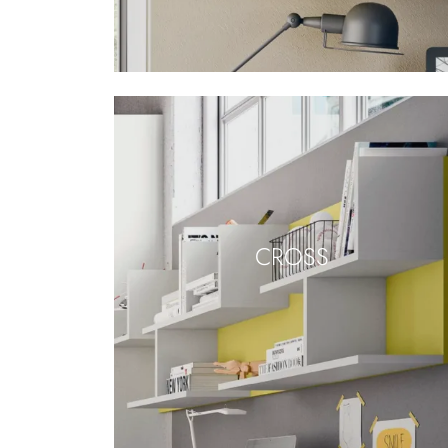
CROSS