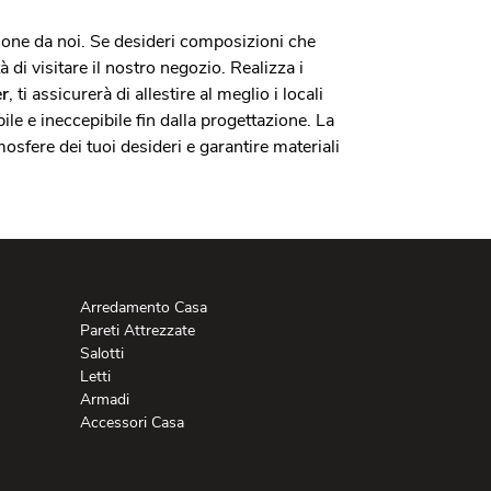
ione da noi. Se desideri composizioni che
di visitare il nostro negozio. Realizza i
er
, ti assicurerà di allestire al meglio i locali
le e ineccepibile fin dalla progettazione. La
sfere dei tuoi desideri e garantire materiali
Arredamento Casa
Pareti Attrezzate
Salotti
Letti
Armadi
Accessori Casa