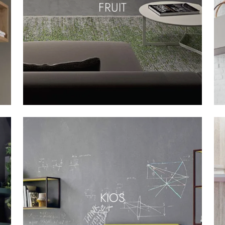
FRUIT
KIOS