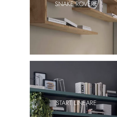
SNAKE ROVERE
START LINEARE