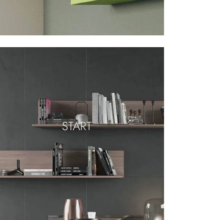
START