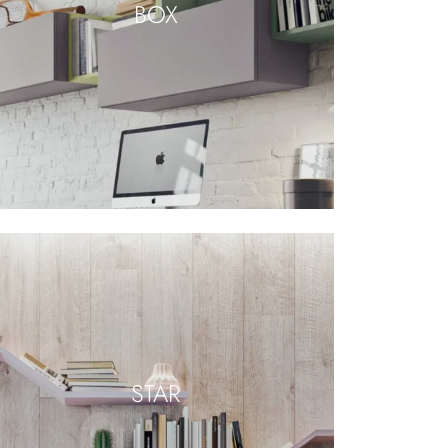
BOX
STAR