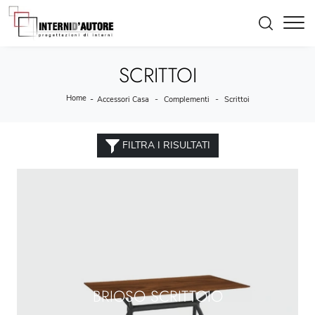
SCRITTOI
Home
-
-
-
Accessori Casa
Complementi
Scrittoi
FILTRA I RISULTATI
BRIOSO SCRITTOIO