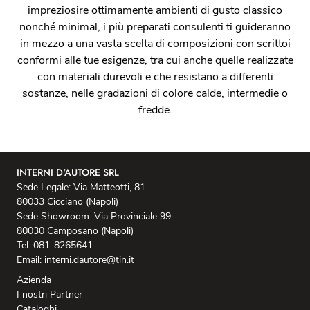
impreziosire ottimamente ambienti di gusto classico
nonché minimal, i più preparati consulenti ti guideranno
in mezzo a una vasta scelta di composizioni con scrittoi
conformi alle tue esigenze, tra cui anche quelle realizzate
con materiali durevoli e che resistano a differenti
sostanze, nelle gradazioni di colore calde, intermedie o
fredde.
INTERNI D'AUTORE SRL
Sede Legale: Via Matteotti, 81
80033 Cicciano (Napoli)
Sede Showroom: Via Provinciale 99
80030 Camposano (Napoli)
Tel: 081-8265641
Email: interni.dautore@tin.it
Azienda
I nostri Partner
Cataloghi