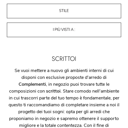
STILE
I PIÙ VISTI A :
SCRITTOI
Se vuoi mettere a nuovo gli ambienti interni di cui
disponi con esclusive proposte d'arredo di
Complementi
, in negozio puoi trovare tutte le
composizioni con
scrittoi
. Stare comodo nell'ambiente
in cui trascorri parte del tuo tempo è fondamentale, per
questo ti raccomandiamo di completare insieme a noi il
progetto dei tuoi sogni: opta per gli arredi che
proponiamo in negozio e sapremo ottenere il supporto
migliore e la totale contentezza. Con il fine di