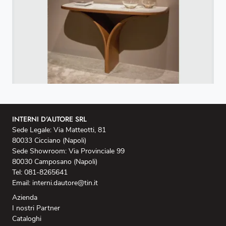
INTERNI D'AUTORE SRL
Sede Legale: Via Matteotti, 81
80033 Cicciano (Napoli)
Sede Showroom: Via Provinciale 99
80030 Camposano (Napoli)
Tel: 081-8265641
Email: interni.dautore@tin.it
Azienda
I nostri Partner
Cataloghi