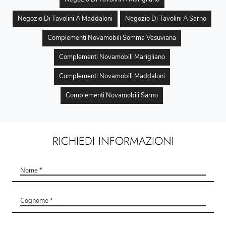
Negozio Di Tavolini A Maddaloni
Negozio Di Tavolini A Sarno
Complementi Novamobili Somma Vesuviana
Complementi Novamobili Marigliano
Complementi Novamobili Maddaloni
Complementi Novamobili Sarno
RICHIEDI INFORMAZIONI