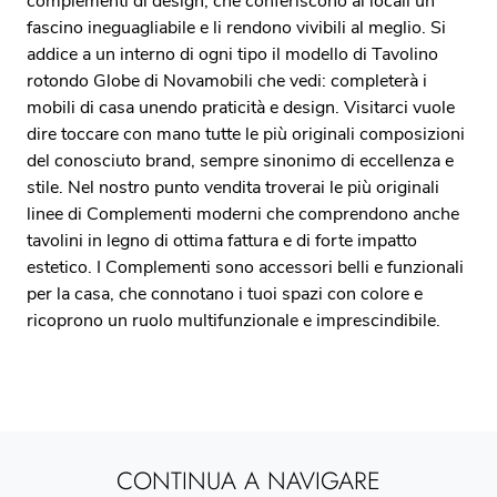
complementi di design, che conferiscono ai locali un
fascino ineguagliabile e li rendono vivibili al meglio. Si
addice a un interno di ogni tipo il modello di Tavolino
rotondo Globe di Novamobili che vedi: completerà i
mobili di casa unendo praticità e design. Visitarci vuole
dire toccare con mano tutte le più originali composizioni
del conosciuto brand, sempre sinonimo di eccellenza e
stile. Nel nostro punto vendita troverai le più originali
linee di Complementi moderni che comprendono anche
tavolini in legno di ottima fattura e di forte impatto
estetico. I Complementi sono accessori belli e funzionali
per la casa, che connotano i tuoi spazi con colore e
ricoprono un ruolo multifunzionale e imprescindibile.
CONTINUA A NAVIGARE