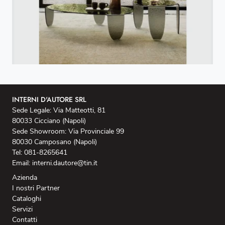
INTERNI D'AUTORE SRL
Sede Legale: Via Matteotti, 81
80033 Cicciano (Napoli)
Sede Showroom: Via Provinciale 99
80030 Camposano (Napoli)
Tel: 081-8265641
Email: interni.dautore@tin.it
Azienda
I nostri Partner
Cataloghi
Servizi
Contatti