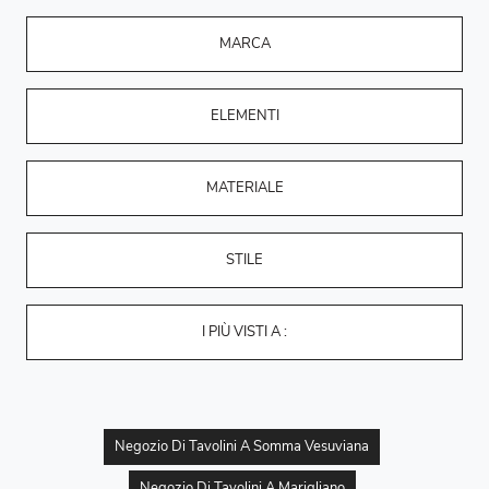
MARCA
ELEMENTI
MATERIALE
STILE
I PIÙ VISTI A :
Negozio Di Tavolini A Somma Vesuviana
Negozio Di Tavolini A Marigliano