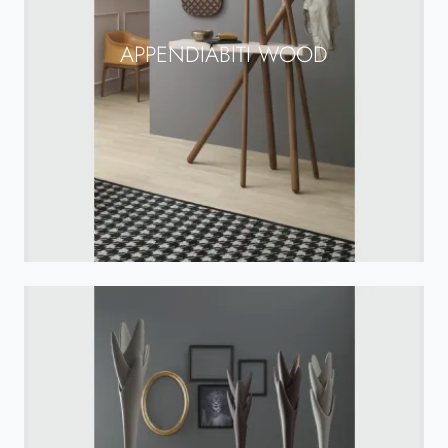
APPENDIABITI WOOD