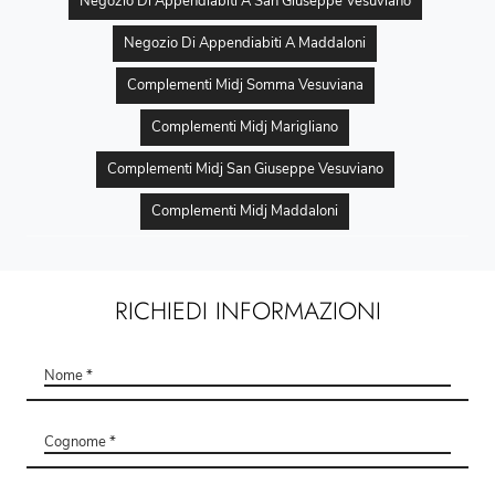
Negozio Di Appendiabiti A San Giuseppe Vesuviano
Negozio Di Appendiabiti A Maddaloni
Complementi Midj Somma Vesuviana
Complementi Midj Marigliano
Complementi Midj San Giuseppe Vesuviano
Complementi Midj Maddaloni
RICHIEDI INFORMAZIONI