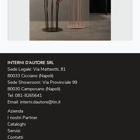
INTERNI D'AUTORE SRL
Sede Legale: Via Matteotti, 81
80033 Cicciano (Napoli)
Sede Showroom: Via Provinciale 99
80030 Camposano (Napoli)
Tel: 081-8265641
Email: interni.dautore@tin.it
Azienda
I nostri Partner
Cataloghi
Servizi
Contatti