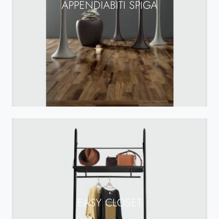
APPENDIABITI SPIGA
EASY CLOSET