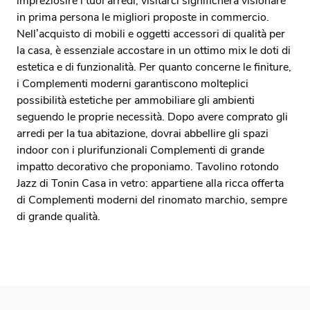
impreziosire i tuoi arredi, visitarci significherà visionare
in prima persona le migliori proposte in commercio.
Nell’acquisto di mobili e oggetti accessori di qualità per
la casa, è essenziale accostare in un ottimo mix le doti di
estetica e di funzionalità. Per quanto concerne le finiture,
i Complementi moderni garantiscono molteplici
possibilità estetiche per ammobiliare gli ambienti
seguendo le proprie necessità. Dopo avere comprato gli
arredi per la tua abitazione, dovrai abbellire gli spazi
indoor con i plurifunzionali Complementi di grande
impatto decorativo che proponiamo. Tavolino rotondo
Jazz di Tonin Casa in vetro: appartiene alla ricca offerta
di Complementi moderni del rinomato marchio, sempre
di grande qualità.