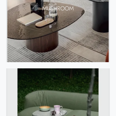
MUSHROOM
FONT