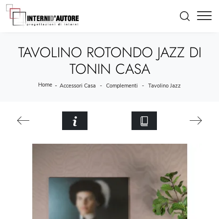
TAVOLINO ROTONDO JAZZ DI
TONIN CASA
Home
-
-
-
Accessori Casa
Complementi
Tavolino Jazz