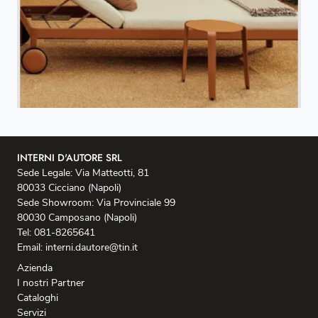
INTERNI D'AUTORE SRL
Sede Legale: Via Matteotti, 81
80033 Cicciano (Napoli)
Sede Showroom: Via Provinciale 99
80030 Camposano (Napoli)
Tel: 081-8265641
Email: interni.dautore@tin.it
Azienda
I nostri Partner
Cataloghi
Servizi