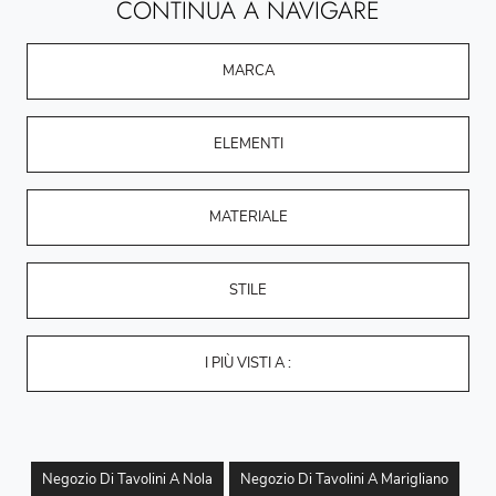
CONTINUA A NAVIGARE
MARCA
ELEMENTI
MATERIALE
STILE
I PIÙ VISTI A :
Negozio Di Tavolini A Nola
Negozio Di Tavolini A Marigliano