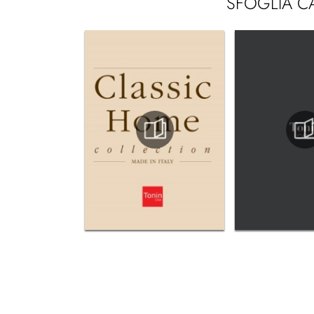
SFOGLIA C