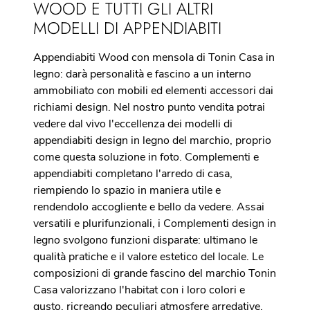
WOOD E TUTTI GLI ALTRI
MODELLI DI APPENDIABITI
Appendiabiti Wood con mensola di Tonin Casa in
legno: darà personalità e fascino a un interno
ammobiliato con mobili ed elementi accessori dai
richiami design. Nel nostro punto vendita potrai
vedere dal vivo l'eccellenza dei modelli di
appendiabiti design in legno del marchio, proprio
come questa soluzione in foto. Complementi e
appendiabiti completano l'arredo di casa,
riempiendo lo spazio in maniera utile e
rendendolo accogliente e bello da vedere. Assai
versatili e plurifunzionali, i Complementi design in
legno svolgono funzioni disparate: ultimano le
qualità pratiche e il valore estetico del locale. Le
composizioni di grande fascino del marchio Tonin
Casa valorizzano l'habitat con i loro colori e
gusto, ricreando peculiari atmosfere arredative.