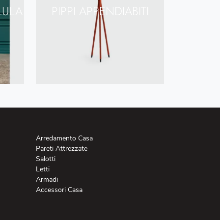
LULA
PIPPI APPENDIABITI
Arredamento Casa
Pareti Attrezzate
Salotti
Letti
Armadi
Accessori Casa