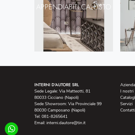
APPENDIABITI CALLISTO
INTERNI D'AUTORE SRL
Aziend
Sede Legale: Via Matteotti, 81
I nostri
80033 Cicciano (Napoli)
Catalog
Sede Showroom: Via Provinciale 99
Servizi
80030 Camposano (Napoli)
Contatt
Tel: 081-8265641
Email: interni.dautore@tin.it