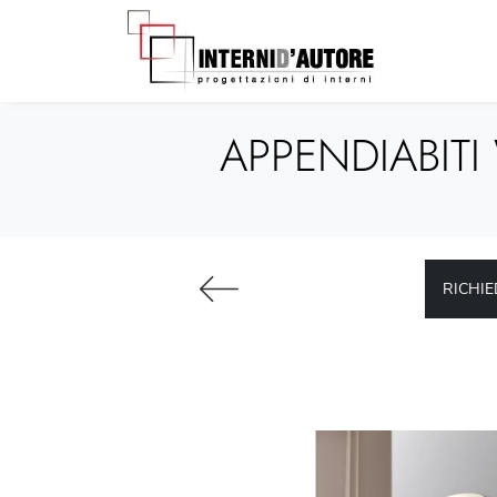
APPENDIABIT
RICHIE