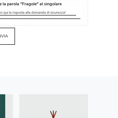
e la parola "Fragole" al singolare
NVIA