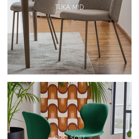
TUKA MID
OPS! SOFT