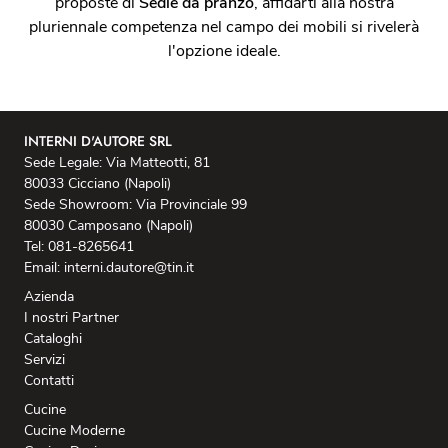
proposte di
Sedie
da pranzo
, affidarti alla nostra
pluriennale competenza nel campo dei mobili si rivelerà
l'opzione ideale.
INTERNI D'AUTORE SRL
Sede Legale: Via Matteotti, 81
80033 Cicciano (Napoli)
Sede Showroom: Via Provinciale 99
80030 Camposano (Napoli)
Tel: 081-8265641
Email: interni.dautore@tin.it
Azienda
I nostri Partner
Cataloghi
Servizi
Contatti
Cucine
Cucine Moderne