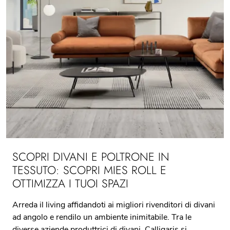
SCOPRI DIVANI E POLTRONE IN
TESSUTO: SCOPRI MIES ROLL E
OTTIMIZZA I TUOI SPAZI
Arreda il living affidandoti ai migliori rivenditori di divani
ad angolo e rendilo un ambiente inimitabile. Tra le
diverse aziende produttrici di divani, Calligaris si