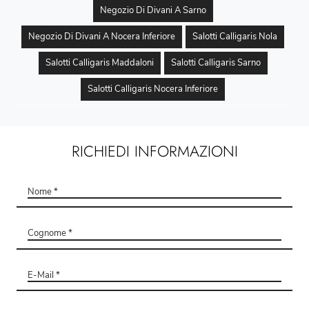
Negozio Di Divani A Sarno
Negozio Di Divani A Nocera Inferiore
Salotti Calligaris Nola
Salotti Calligaris Maddaloni
Salotti Calligaris Sarno
Salotti Calligaris Nocera Inferiore
RICHIEDI INFORMAZIONI