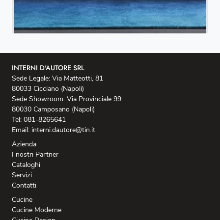
INTERNI D'AUTORE SRL
Sede Legale: Via Matteotti, 81
80033 Cicciano (Napoli)
Sede Showroom: Via Provinciale 99
80030 Camposano (Napoli)
Tel: 081-8265641
Email: interni.dautore@tin.it
Azienda
I nostri Partner
Cataloghi
Servizi
Contatti
Cucine
Cucine Moderne