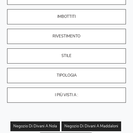
IMBOTTITI
RIVESTIMENTO
STILE
TIPOLOGIA
I PIÙ VISTI A :
Negozio Di Divani A Nola
Negozio Di Divani A Maddaloni