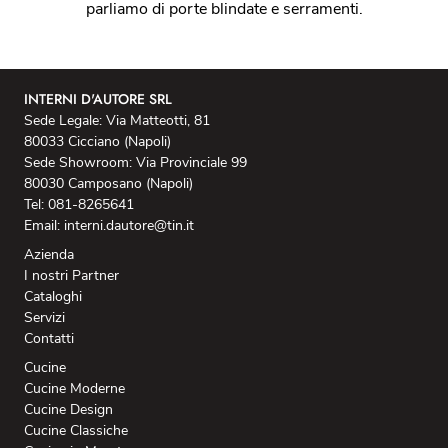
parliamo di porte blindate e serramenti.
INTERNI D'AUTORE SRL
Sede Legale: Via Matteotti, 81
80033 Cicciano (Napoli)
Sede Showroom: Via Provinciale 99
80030 Camposano (Napoli)
Tel: 081-8265641
Email: interni.dautore@tin.it
Azienda
I nostri Partner
Cataloghi
Servizi
Contatti
Cucine
Cucine Moderne
Cucine Design
Cucine Classiche