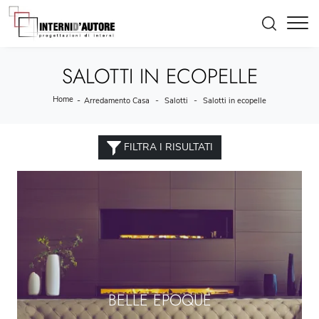
SALOTTI IN ECOPELLE
Home
-
-
-
Arredamento Casa
Salotti
Salotti in ecopelle
FILTRA I RISULTATI
BELLE EPOQUE