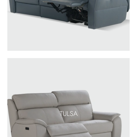
TULSA