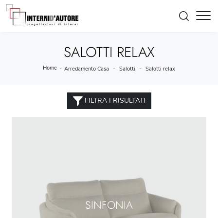
SALOTTI RELAX
Home
-
-
-
Arredamento Casa
Salotti
Salotti relax
FILTRA I RISULTATI
SINFONIA