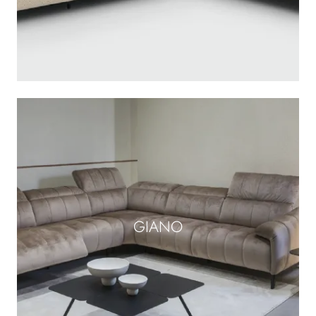
GIANO