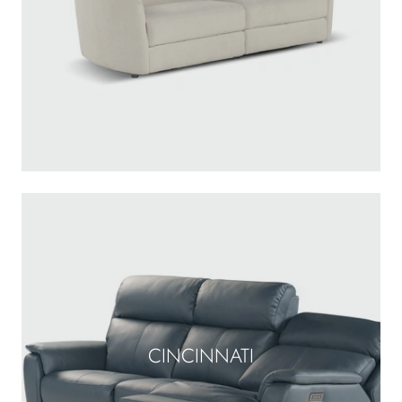
CINCINNATI