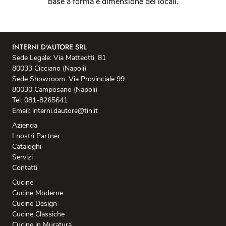
base a forma e dimensione dei locali.
INTERNI D'AUTORE SRL
Sede Legale: Via Matteotti, 81
80033 Cicciano (Napoli)
Sede Showroom: Via Provinciale 99
80030 Camposano (Napoli)
Tel: 081-8265641
Email: interni.dautore@tin.it
Azienda
I nostri Partner
Cataloghi
Servizi
Contatti
Cucine
Cucine Moderne
Cucine Design
Cucine Classiche
Cucine in Muratura