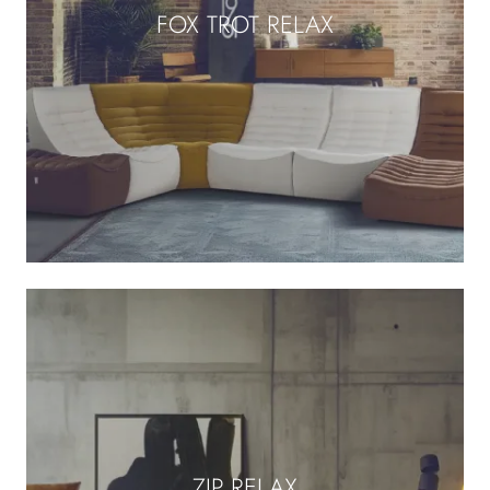
FOX TROT RELAX
ZIP RELAX