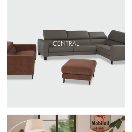
CENTRAL