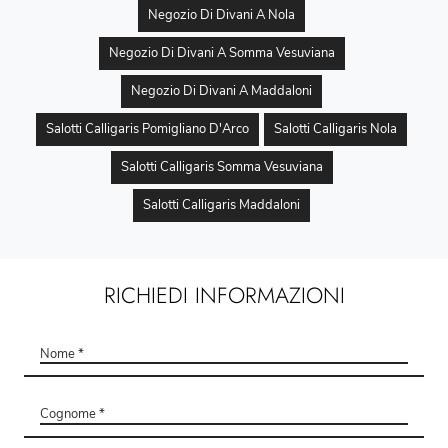
Negozio Di Divani A Nola
Negozio Di Divani A Somma Vesuviana
Negozio Di Divani A Maddaloni
Salotti Calligaris Pomigliano D'Arco
Salotti Calligaris Nola
Salotti Calligaris Somma Vesuviana
Salotti Calligaris Maddaloni
RICHIEDI INFORMAZIONI