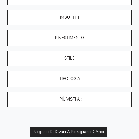
IMBOTTITI
RIVESTIMENTO
STILE
TIPOLOGIA
I PIÙ VISTI A :
Negozio Di Divani A Pomigliano D'Arco