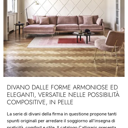
DIVANO DALLE FORME ARMONIOSE ED
ELEGANTI, VERSATILE NELLE POSSIBILITÀ
COMPOSITIVE, IN PELLE
La serie di divani della firma in questione propone tanti
spunti originali per arredare il soggiorno all'insegna di
praticità, comfort e stile. Il catalogo Calligaris presenta