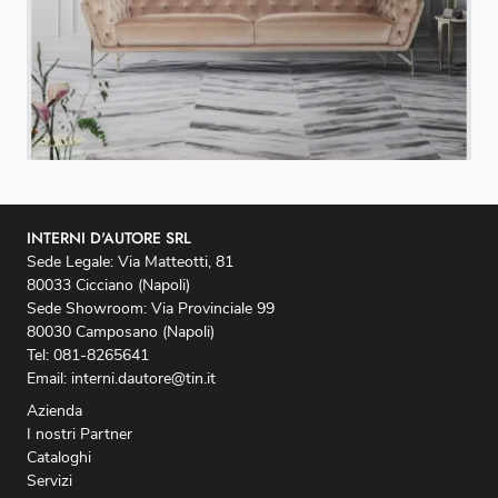
INTERNI D'AUTORE SRL
Sede Legale: Via Matteotti, 81
80033 Cicciano (Napoli)
Sede Showroom: Via Provinciale 99
80030 Camposano (Napoli)
Tel: 081-8265641
Email: interni.dautore@tin.it
Azienda
I nostri Partner
Cataloghi
Servizi