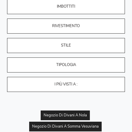
IMBOTTITI
RIVESTIMENTO
STILE
TIPOLOGIA
I PIÙ VISTI A :
Negozio Di Divani A Nola
Negozio Di Divani A Somma Vesuviana