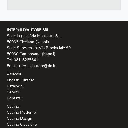
INTERNI D'AUTORE SRL
Sede Legale: Via Matteotti, 81
80033 Cicciano (Napoli)
Sede Showroom: Via Provinciale 99
80030 Camposano (Napoli)
Tel: 081-8265641
Email: interni.dautore@tin.it
Azienda
I nostri Partner
Cataloghi
Servizi
Contatti
Cucine
Cucine Moderne
Cucine Design
Cucine Classiche