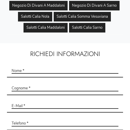
Negozio Di Divani A Maddaloni
Negozio Di Divani A Sarno
Salotti Calia Nola
Salotti Calia Somma Vesuviana
Salotti Calia Maddaloni
Salotti Calia Sarno
RICHIEDI INFORMAZIONI