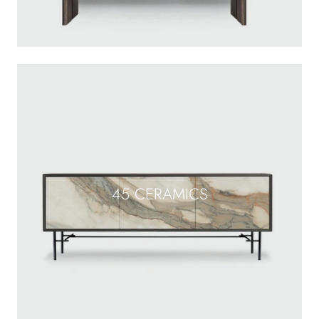
45 CERAMICS