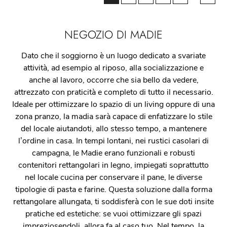
NEGOZIO DI MADIE
Dato che il soggiorno è un luogo dedicato a svariate
attività, ad esempio al riposo, alla socializzazione e
anche al lavoro, occorre che sia bello da vedere,
attrezzato con praticità e completo di tutto il necessario.
Ideale per ottimizzare lo spazio di un living oppure di una
zona pranzo, la madia sarà capace di enfatizzare lo stile
del locale aiutandoti, allo stesso tempo, a mantenere
l’ordine in casa. In tempi lontani, nei rustici casolari di
campagna, le Madie erano funzionali e robusti
contenitori rettangolari in legno, impiegati soprattutto
nel locale cucina per conservare il pane, le diverse
tipologie di pasta e farine. Questa soluzione dalla forma
rettangolare allungata, ti soddisferà con le sue doti insite
pratiche ed estetiche: se vuoi ottimizzare gli spazi
impreziosendoli, allora fa al caso tuo. Nel tempo, la