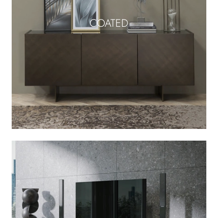
COATED