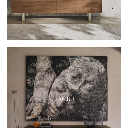
BAMBÙ