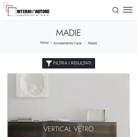
MADIE
Home
-
-
Arredamento Casa
Madie
FILTRA I RISULTATI
VERTICAL VETRO