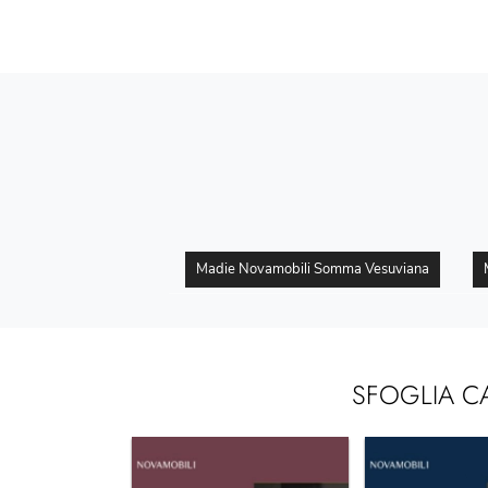
Madie Novamobili Somma Vesuviana
SFOGLIA C