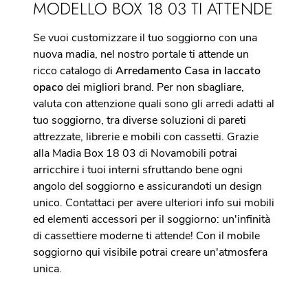
MODELLO BOX 18 03 TI ATTENDE
Se vuoi customizzare il tuo soggiorno con una
nuova madia, nel nostro portale ti attende un
ricco catalogo di
Arredamento Casa in laccato
opaco
dei migliori brand. Per non sbagliare,
valuta con attenzione quali sono gli arredi adatti al
tuo soggiorno, tra diverse soluzioni di pareti
attrezzate, librerie e mobili con cassetti. Grazie
alla Madia Box 18 03 di Novamobili potrai
arricchire i tuoi interni sfruttando bene ogni
angolo del soggiorno e assicurandoti un design
unico. Contattaci per avere ulteriori info sui mobili
ed elementi accessori per il soggiorno: un'infinità
di cassettiere moderne ti attende! Con il mobile
soggiorno qui visibile potrai creare un'atmosfera
unica.