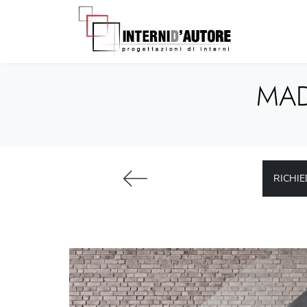
MAD
RICHIE