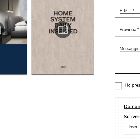
Ho pres
Domand
Scriver