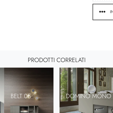
I
PRODOTTI CORRELATI
BELT 05
DOMINO MONO 