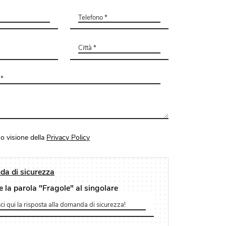
o visione della
Privacy Policy
a di sicurezza
e la parola "Fragole" al singolare