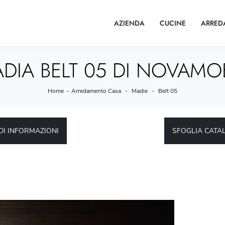
AZIENDA
CUCINE
ARRED
DIA BELT 05 DI NOVAMOB
Home
-
Arredamento Casa
-
Madie
-
Belt 05
DI INFORMAZIONI
SFOGLIA CATA