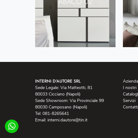
ABACO 02
INTERNI D'AUTORE SRL
Aziend
Sede Legale: Via Matteotti, 81
I nostri
80033 Cicciano (Napoli)
Catalog
Sede Showroom: Via Provinciale 99
Servizi
80030 Camposano (Napoli)
Contatt
Tel: 081-8265641
Email: interni.dautore@tin.it