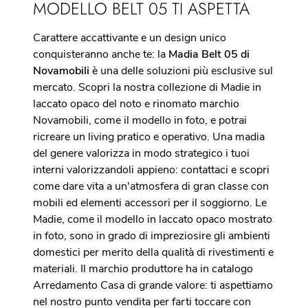
MODELLO BELT 05 TI ASPETTA
Carattere accattivante e un design unico
conquisteranno anche te: la
Madia Belt 05 di
Novamobili
è una delle soluzioni più esclusive sul
mercato. Scopri la nostra collezione di Madie in
laccato opaco del noto e rinomato marchio
Novamobili, come il modello in foto, e potrai
ricreare un living pratico e operativo. Una madia
del genere valorizza in modo strategico i tuoi
interni valorizzandoli appieno: contattaci e scopri
come dare vita a un'atmosfera di gran classe con
mobili ed elementi accessori per il soggiorno. Le
Madie, come il modello in laccato opaco mostrato
in foto, sono in grado di impreziosire gli ambienti
domestici per merito della qualità di rivestimenti e
materiali. Il marchio produttore ha in catalogo
Arredamento Casa di grande valore: ti aspettiamo
nel nostro punto vendita per farti toccare con