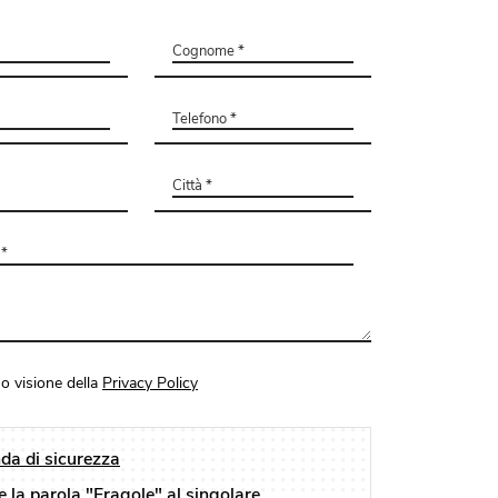
o visione della
Privacy Policy
a di sicurezza
e la parola "Fragole" al singolare