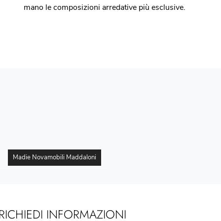
mano le composizioni arredative più esclusive.
Madie Novamobili Maddaloni
RICHIEDI INFORMAZIONI