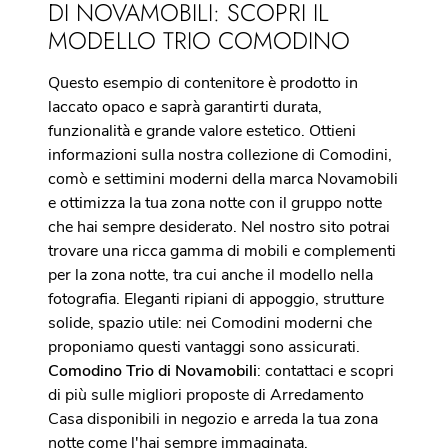
DI NOVAMOBILI: SCOPRI IL
MODELLO TRIO COMODINO
Questo esempio di contenitore è prodotto in
laccato opaco e saprà garantirti durata,
funzionalità e grande valore estetico. Ottieni
informazioni sulla nostra collezione di Comodini,
comò e settimini moderni della marca Novamobili
e ottimizza la tua zona notte con il gruppo notte
che hai sempre desiderato. Nel nostro sito potrai
trovare una ricca gamma di mobili e complementi
per la zona notte, tra cui anche il modello nella
fotografia. Eleganti ripiani di appoggio, strutture
solide, spazio utile: nei Comodini moderni che
proponiamo questi vantaggi sono assicurati.
Comodino Trio di Novamobili
: contattaci e scopri
di più sulle migliori proposte di Arredamento
Casa disponibili in negozio e arreda la tua zona
notte come l'hai sempre immaginata.