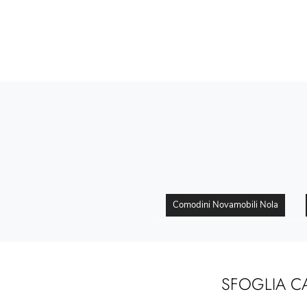
Comodini Novamobili Nola
SFOGLIA C