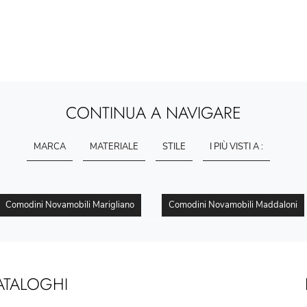
CONTINUA A NAVIGARE
MARCA
MATERIALE
STILE
I PIÙ VISTI A :
Comodini Novamobili Marigliano
Comodini Novamobili Maddaloni
ATALOGHI