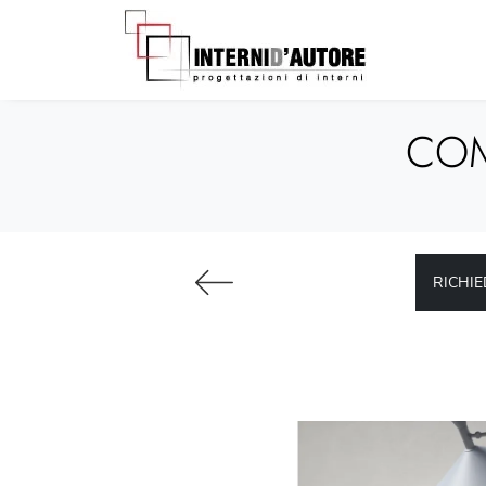
COM
RICHIE