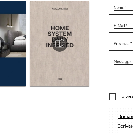
Ho pres
Domand
Scriver