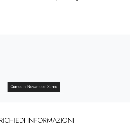
Comodini Novamobili Sarno
RICHIEDI INFORMAZIONI