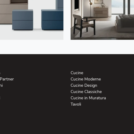
a
Cucine
 Partner
Cucine Moderne
hi
Cucine Design
Cucine Classiche
i
Cucine in Muratura
Tavoli