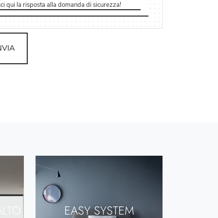
NVIA
ALTO
EASY SYSTEM