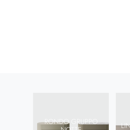
RONDO GRUPPO
LI
NOTTE