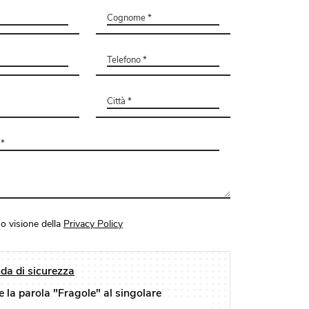
o visione della
Privacy Policy
a di sicurezza
e la parola "Fragole" al singolare