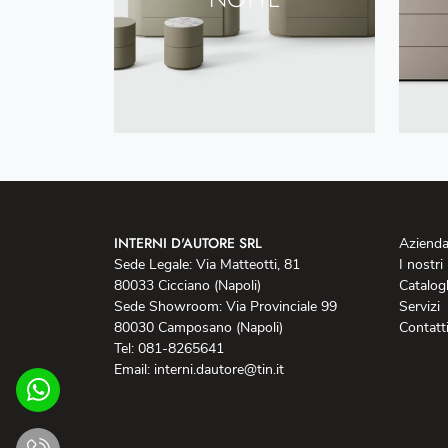
INTERNI D'AUTORE SRL
Aziend
Sede Legale: Via Matteotti, 81
I nostri
80033 Cicciano (Napoli)
Catalog
Sede Showroom: Via Provinciale 99
Servizi
80030 Camposano (Napoli)
Contatt
Tel: 081-8265641
Email: interni.dautore@tin.it