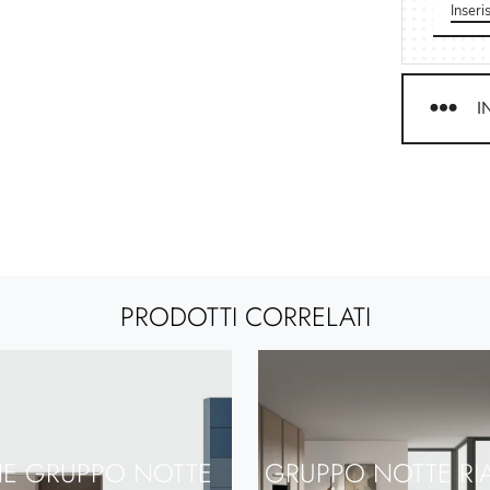
I
PRODOTTI CORRELATI
NE GRUPPO NOTTE
GRUPPO NOTTE RI