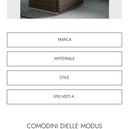
MARCA
MATERIALE
STILE
I PIÙ VISTI A :
COMODINI DIELLE MODUS