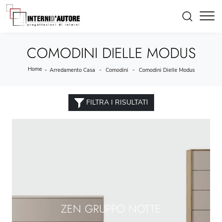
COMODINI DIELLE MODUS
Home
-
-
-
Arredamento Casa
Comodini
Comodini Dielle Modus
FILTRA I RISULTATI
ZEN GRUPPO NOTTE