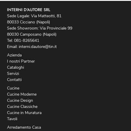
INTERNI D'AUTORE SRL
Sede Legale: Via Matteotti, 81
80033 Cicciano (Napoli)
Sede Showroom: Via Provinciale 99
80030 Camposano (Napoli)
Tel: 081-8265641
Email: interni.dautore@tin.it
Azienda
I nostri Partner
Cataloghi
Servizi
Contatti
Cucine
Cucine Moderne
Cucine Design
Cucine Classiche
Cucine in Muratura
Tavoli
Arredamento Casa