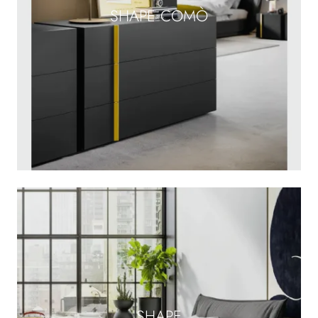
SHAPE COMÒ
SHAPE