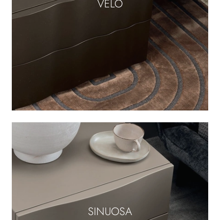
VELO
SINUOSA