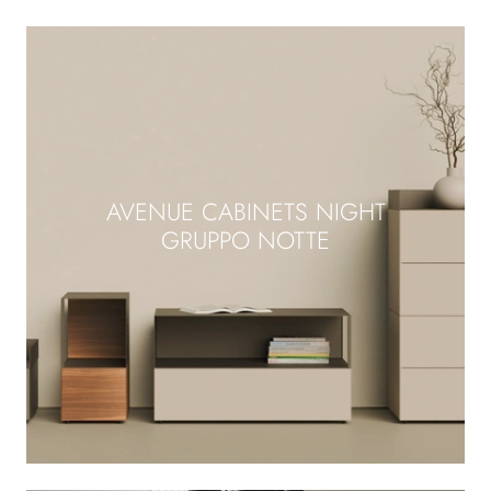
AVENUE CABINETS NIGHT
GRUPPO NOTTE