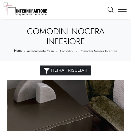
COMODINI NOCERA
INFERIORE
Home
-
-
-
Arredamento Casa
Comodini
Comodini Nocera Inferiore
FILTRA I RISULTATI