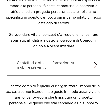
design e risparmio. Per far sì che la tua casa rispecchi il
mood e la personalità che ti connotano, è necessario
affidarsi ad un progetto personalizzato e noi siamo
specialisti in questo campo, ti garantiamo infatti un ricco
catalogo di servizi
Se vuoi dare vita al concept d'arredo che hai sempre
sognato, affidati al nostro showroom di Comodini
vicino a Nocera Inferiore
Contattaci e ottieni informazioni su
mobili e preventivi
Il nostro compito è quello di riorganizzare i mobili della
tua casa comunicando il tuo gusto in modo assai vivibile,
siamo loshowroom che ti assicura un progetto
personale. Se quello che stai cercando è un supporto