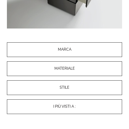
MARCA
MATERIALE
STILE
I PIÙ VISTI A :