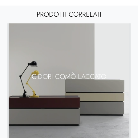
PRODOTTI CORRELATI
CIDORI COMÒ LACCATO