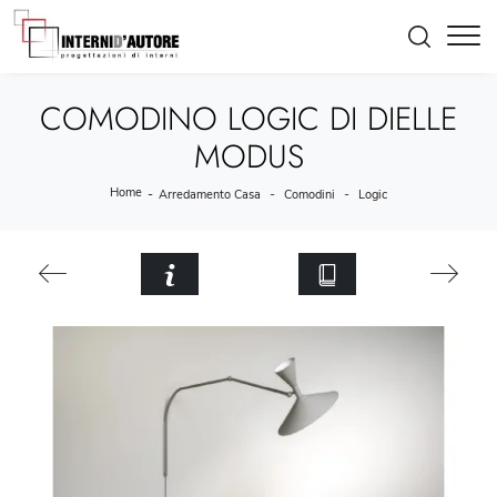
COMODINO LOGIC DI DIELLE
MODUS
Home
-
-
-
Arredamento Casa
Comodini
Logic