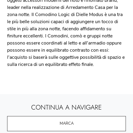
oggetti accessori moderni del noto e rinomato brand,
leader nella realizzazione di Arredamento Casa per la
zona notte. Il Comodino Logic di Dielle Modus è una tra
le più belle soluzioni capaci di aggiungere un tocco di
stile in più alla zona notte, facendo affidamento su
finiture eccellenti. I Comodini, comò e gruppi notte
possono essere coordinati al letto e all'armadio oppure
possono essere in equilibrato contrasto con essi:
l'acquisto si baserà sulle oggettive possibilità di spazio e
sulla ricerca di un equilibrato effeto finale.
CONTINUA A NAVIGARE
MARCA