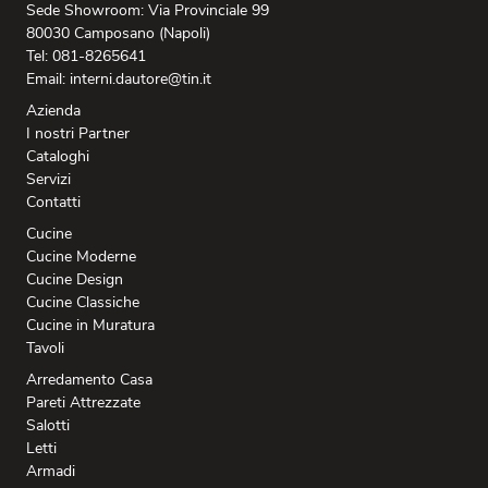
Sede Showroom: Via Provinciale 99
80030 Camposano (Napoli)
Tel: 081-8265641
Email: interni.dautore@tin.it
Azienda
I nostri Partner
Cataloghi
Servizi
Contatti
Cucine
Cucine Moderne
Cucine Design
Cucine Classiche
Cucine in Muratura
Tavoli
Arredamento Casa
Pareti Attrezzate
Salotti
Letti
Armadi