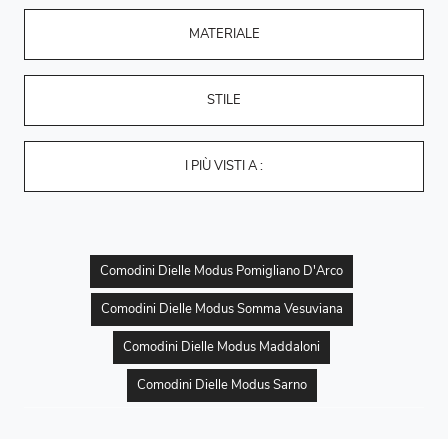
MATERIALE
STILE
I PIÙ VISTI A :
Comodini Dielle Modus Pomigliano D'Arco
Comodini Dielle Modus Somma Vesuviana
Comodini Dielle Modus Maddaloni
Comodini Dielle Modus Sarno