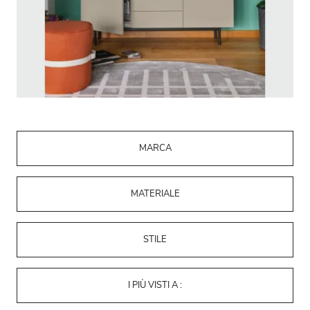
MARCA
MATERIALE
STILE
I PIÙ VISTI A :