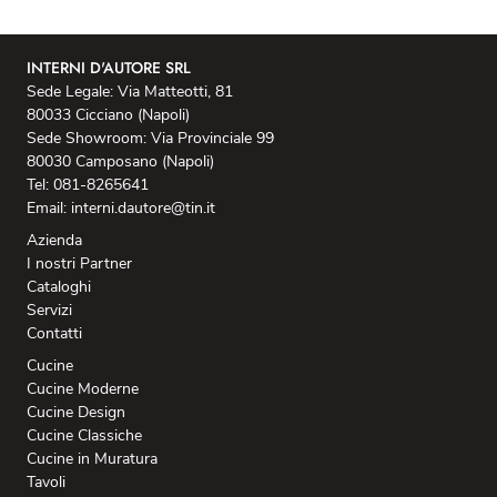
INTERNI D'AUTORE SRL
Sede Legale: Via Matteotti, 81
80033 Cicciano (Napoli)
Sede Showroom: Via Provinciale 99
80030 Camposano (Napoli)
Tel: 081-8265641
Email: interni.dautore@tin.it
Azienda
I nostri Partner
Cataloghi
Servizi
Contatti
Cucine
Cucine Moderne
Cucine Design
Cucine Classiche
Cucine in Muratura
Tavoli