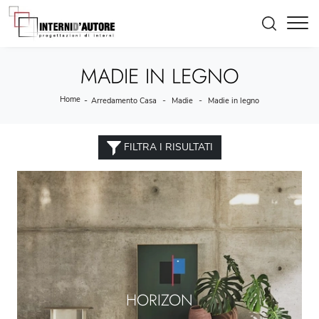
MADIE IN LEGNO
Home
-
-
-
Arredamento Casa
Madie
Madie in legno
FILTRA I RISULTATI
HORIZON