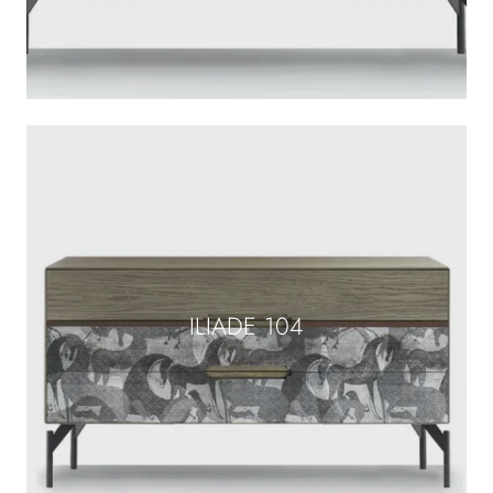
ILIADE 104