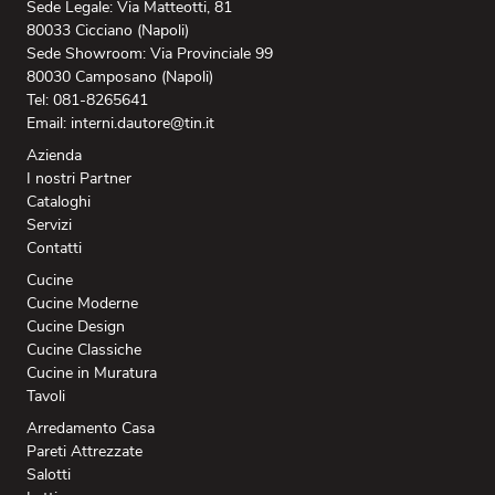
Sede Legale: Via Matteotti, 81
80033 Cicciano (Napoli)
Sede Showroom: Via Provinciale 99
80030 Camposano (Napoli)
Tel: 081-8265641
Email: interni.dautore@tin.it
Azienda
I nostri Partner
Cataloghi
Servizi
Contatti
Cucine
Cucine Moderne
Cucine Design
Cucine Classiche
Cucine in Muratura
Tavoli
Arredamento Casa
Pareti Attrezzate
Salotti