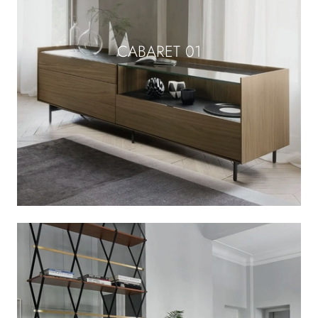
CABARET 01