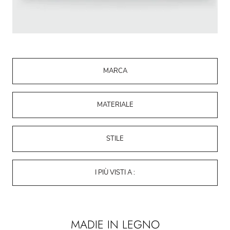
MARCA
MATERIALE
STILE
I PIÙ VISTI A :
MADIE IN LEGNO