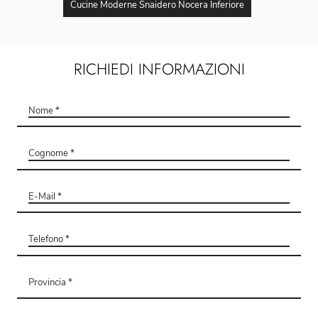
Cucine Moderne Snaidero Nocera Inferiore
RICHIEDI INFORMAZIONI