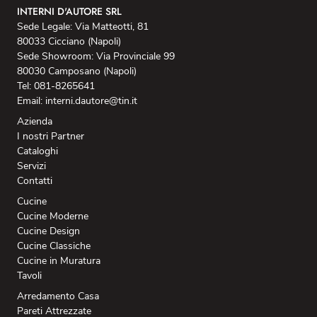
INTERNI D'AUTORE SRL
Sede Legale: Via Matteotti, 81
80033 Cicciano (Napoli)
Sede Showroom: Via Provinciale 99
80030 Camposano (Napoli)
Tel: 081-8265641
Email: interni.dautore@tin.it
Azienda
I nostri Partner
Cataloghi
Servizi
Contatti
Cucine
Cucine Moderne
Cucine Design
Cucine Classiche
Cucine in Muratura
Tavoli
Arredamento Casa
Pareti Attrezzate