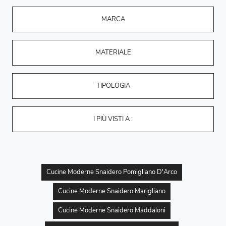
MARCA
MATERIALE
TIPOLOGIA
I PIÙ VISTI A :
Cucine Moderne Snaidero Pomigliano D'Arco
Cucine Moderne Snaidero Marigliano
Cucine Moderne Snaidero Maddaloni