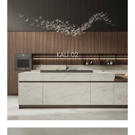
KALÌ 02