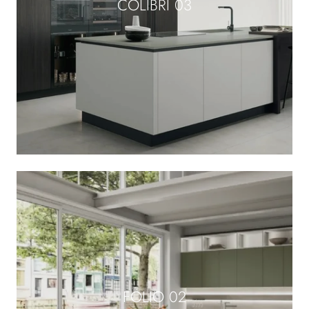
COLIBRÌ 03
FOLIO 02