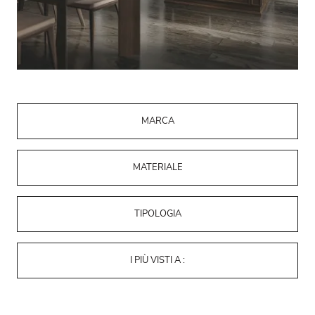
MARCA
MATERIALE
TIPOLOGIA
I PIÙ VISTI A :