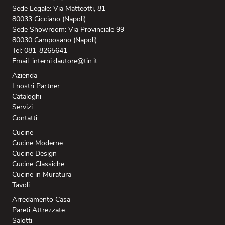
Sede Legale: Via Matteotti, 81
80033 Cicciano (Napoli)
Sede Showroom: Via Provinciale 99
80030 Camposano (Napoli)
Tel: 081-8265641
Email: interni.dautore@tin.it
Azienda
I nostri Partner
Cataloghi
Servizi
Contatti
Cucine
Cucine Moderne
Cucine Design
Cucine Classiche
Cucine in Muratura
Tavoli
Arredamento Casa
Pareti Attrezzate
Salotti