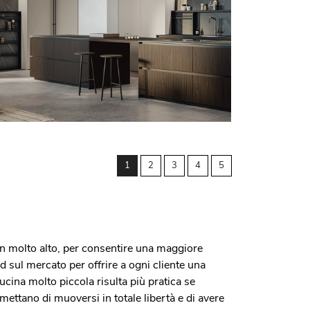
1
2
3
4
5
gn molto alto, per consentire una maggiore
d sul mercato per offrire a ogni cliente una
ucina molto piccola risulta più pratica se
ettano di muoversi in totale libertà e di avere