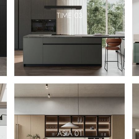
TIME 03
ASIA 01