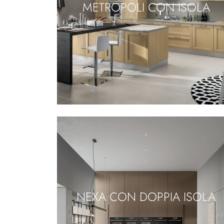
METROPOLI CON ISOLA
NEXA CON DOPPIA ISOLA