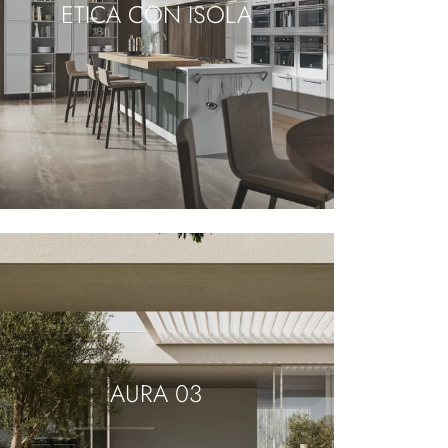
ETICA CON ISOLA
AURA 03