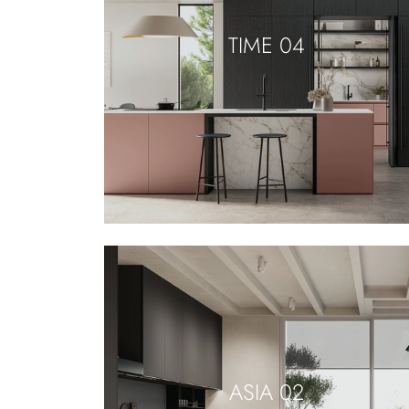
TIME 04
ASIA 02