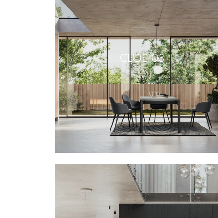
CLOE 03