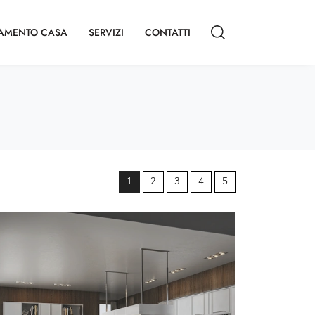
AMENTO CASA
SERVIZI
CONTATTI
1
2
3
4
5