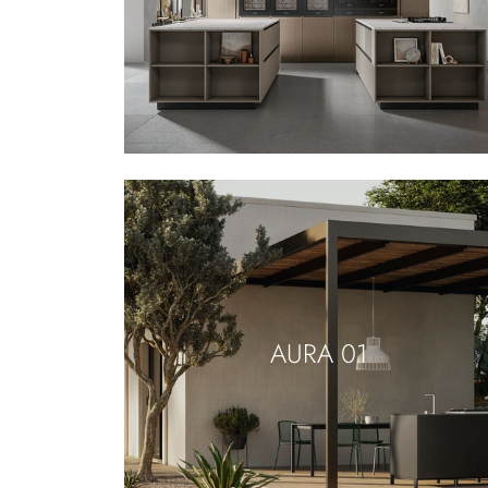
AURA 01