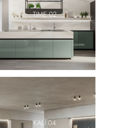
TIME 02
KALÌ 04