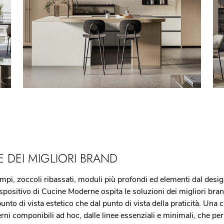
 DEI MIGLIORI BRAND
mpi, zoccoli ribassati, moduli più profondi ed elementi dal desi
spositivo di Cucine Moderne ospita le soluzioni dei migliori bran
to di vista estetico che dal punto di vista della praticità. Una c
i componibili ad hoc, dalle linee essenziali e minimali, che perm