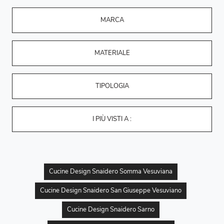
MARCA
MATERIALE
TIPOLOGIA
I PIÙ VISTI A :
Cucine Design Snaidero Somma Vesuviana
Cucine Design Snaidero San Giuseppe Vesuviano
Cucine Design Snaidero Sarno