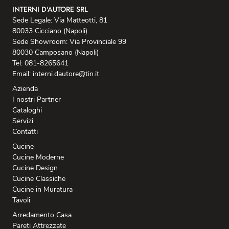
INTERNI D'AUTORE SRL
Sede Legale: Via Matteotti, 81
80033 Cicciano (Napoli)
Sede Showroom: Via Provinciale 99
80030 Camposano (Napoli)
Tel: 081-8265641
Email: interni.dautore@tin.it
Azienda
I nostri Partner
Cataloghi
Servizi
Contatti
Cucine
Cucine Moderne
Cucine Design
Cucine Classiche
Cucine in Muratura
Tavoli
Arredamento Casa
Pareti Attrezzate