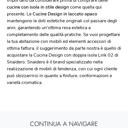
importanti da considerare prima di comprare delle
cucine con isola in stile design
come quella qui
presente. Le
Cucine Design in laccato opaco
mantengono le doti estetiche originali col passare degli
anni, garantendo un'ottima resa estetica a
completamento delle qualità pratiche. Se vuoi progettare
la tua abitazione con mobili ed elementi accessori di
ottima fattura, il suggerimento da parte nostra è quello di
acquistare la Cucina Design con doppia isola Link 02 di
Snaidero. Snaidero è il brand specializzato nella
realizzazione di mobili di tendenza, con cui ogni cliente
può sbizzarrirsi in quanto a finiture, conformazioni e
varietà cromatica.
CONTINUA A NAVIGARE