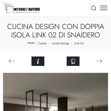
CUCINA DESIGN CON DOPPIA
ISOLA LINK 02 DI SNAIDERO
Home
-
-
-
Cucine
Cucine Design
Link 02