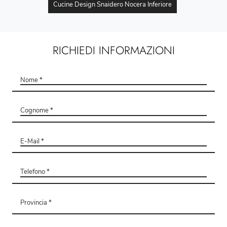
Cucine Design Snaidero Nocera Inferiore
RICHIEDI INFORMAZIONI